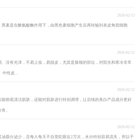
2026-02-13
。黑素是在酪氨酸酶作用下，由黑色素细胞产生后再转输到表皮角脘细胞
2026-02-12
弱、没有光泽，不易上妆，易脱皮，尤其是脸颊的部位，对阳光和寒冷非常
性皮...
2026-02-12
仅能彻底清洁肌肤，还能对肌肤进行特别调理，让后续的美白产品成分更好
...
2026-02-12
其油脂分泌少，且每人每天不自觉眨眼近2万次，水分特别容易流失，所以干