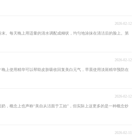
2026-02-12
粉末。每天晚上用适量的清水调配成糊状，均匀地涂抹在清洁后的脸上。第
2026-02-12
？晚上使用精华可以帮助皮肤吸收回复美白元气，早晨使用淡斑精华预防在
2026-02-12
奶，概念上也声称“美自从洁面于工始”，但实际上这更多的是一种概念炒
2026-02-11