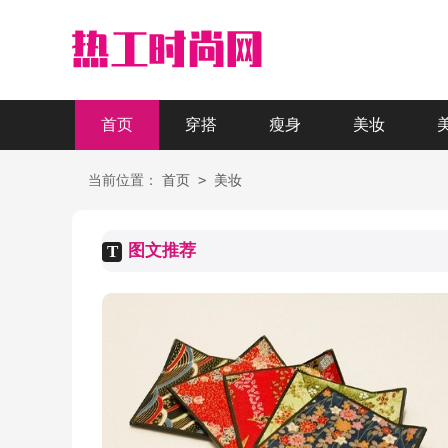
首页
穿搭
瘦身
美妆
>
当前位置：
首页
美妆
图文推荐
T