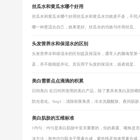
丝瓜水和黄瓜水哪个好用
丝瓜水和黄瓜水哪个好用丝瓜水和黄瓜水功效差不多，不同
哪一种更适合自己，效果更好。丝瓜水的功效与作用丝瓜...
头发营养水和保湿水的区别
头发营养水和保湿水的区别提及保湿水，通常人的脑海里第
及，并不能相提并论。其实用于头发的保湿水，或者就是...
美白需要点点滴滴的积累
日间美白 在日间所使用的美白产品，除了要具有美白及防
防光老化。Step1：清除前夜角质，冷水洗颜醒肤。夜间肌肤..
美白肌肤的五维标准
1均匀：均匀是美白肌肤中至关重要的，你的鼻翼、嘴角是
决方法：肤色均匀取决于黑素合成，紫外线是加速黑素合成..