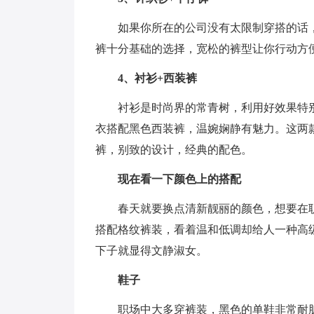
如果你所在的公司没有太限制穿搭的话
裤十分基础的选择，宽松的裤型让你行动方
4、衬衫+西装裤
衬衫是时尚界的常青树，利用好效果特
衣搭配黑色西装裤，温婉娴静有魅力。这两
裤，别致的设计，经典的配色。
现在看一下颜色上的搭配
春天就要换点清新靓丽的颜色，想要在
搭配格纹裤装，看着温和低调却给人一种高
下子就显得文静淑女。
鞋子
职场中大多穿裤装，黑色的单鞋非常耐