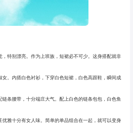
觉，特别漂亮。作为上班族，短裙必不可少。这身搭配就非
淑女。内搭白色衬衫，下穿白色短裙，白色高跟鞋，瞬间成
配链条腰带，十分端庄大气。配上白色的链条包包，白色鱼
庄优雅十分有女人味。简单的单品组合在一起，就可以变身