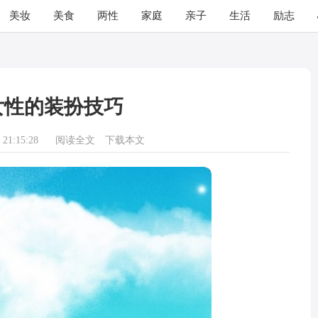
美妆
美食
两性
家庭
亲子
生活
励志
女性的装扮技巧
21:15:28
阅读全文
下载本文