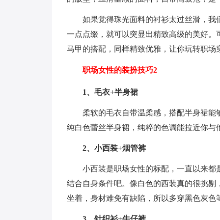
如果觉得珠光面料的衬衫太过丝滑，我
一点点缀，就可以突显出精致高级的美好。
马甲的搭配，同样精致优雅，让你玩转职场
职场女性的装扮技巧2
1、毛衣+半身裙
柔软的毛衣自带温柔感，搭配半身裙能
纯白色蕾丝半身裙，纯粹的色调能拉近你与
2、小西装+烟管裤
小西装是职场女性的标配，一直以来都
结合自身条件吧。像白色的西装真的很挑剔
坐着，身材难免有缺陷，所以多穿黑色灰色
3、针织衫+牛仔裤