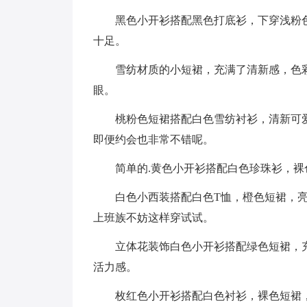
黑色小开衫搭配黑色打底衫，下穿浅粉
十足。
雪纺材质的小短裙，充满了清新感，色
眼。
桃粉色短裙搭配白色雪纺衬衫，清新可
即便约会也非常不错呢。
简单的.黄色小开衫搭配白色珍珠衫，
白色小西装搭配白色T恤，橙色短裙，
上班族不妨这样穿试试。
立体花装饰白色小开衫搭配绿色短裙，
活力感。
枚红色小开衫搭配白色衬衫，裸色短裙