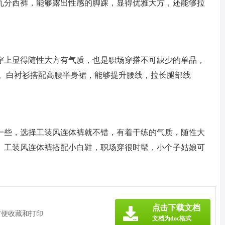
九分西裤，能够露出性感的脚踝，显得优雅大方，还能够拉
穿上显得随性大方有气质，也是职场穿搭不可缺少的单品，
觉。白衬衫搭配高腰半身裙，能够提升腰线，拉长腿部线
一些，选择工装风连体裤就不错，有着干练的气质，随性大
。工装风连体裤搭配小白鞋，职场穿很时髦，小个子姑娘可
点击下载文档
方便收藏和打印
文档为doc格式