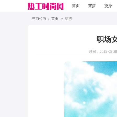
首页
穿搭
瘦身
职场
语录
>
当前位置：
首页
穿搭
职场
时间：2025-05-28 