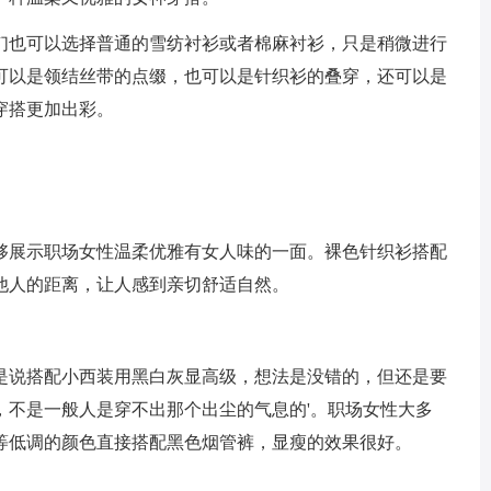
们也可以选择普通的雪纺衬衫或者棉麻衬衫，只是稍微进行
可以是领结丝带的点缀，也可以是针织衫的叠穿，还可以是
穿搭更加出彩。
够展示职场女性温柔优雅有女人味的一面。裸色针织衫搭配
他人的距离，让人感到亲切舒适自然。
是说搭配小西装用黑白灰显高级，想法是没错的，但还是要
，不是一般人是穿不出那个出尘的气息的'。职场女性大多
等低调的颜色直接搭配黑色烟管裤，显瘦的效果很好。