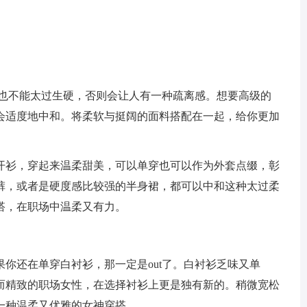
中也不能太过生硬，否则会让人有一种疏离感。想要高级的
会适度地中和。将柔软与挺阔的面料搭配在一起，给你更加
开衫，穿起来温柔甜美，可以单穿也可以作为外套点缀，彰
裤，或者是硬度感比较强的半身裙，都可以中和这种太过柔
搭，在职场中温柔又有力。
你还在单穿白衬衫，那一定是out了。白衬衫乏味又单
而精致的职场女性，在选择衬衫上更是独有新的。稍微宽松
一种温柔又优雅的女神穿搭。