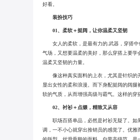
好看。
装扮技巧
01、柔软＋挺阔，让你温柔又坚韧
女人的柔软，是最有力的.武器，穿搭
气场，又想要温柔的美好，那么穿搭上要学
温柔又坚韧的力量。
像这种真实面料的上衣，尤其是针织的
显出女性的柔和浪漫。而下身配挺阔的阔腿
软的气质，从而增强高级与霸气。这样的穿
02、衬衫＋点缀，精致又从容
职场百搭单品，必然是衬衫无疑了。如果
调，一不小心就穿出推销员的感觉了。优雅
的版型，丝滑垂顺的面料，自带高级范，是