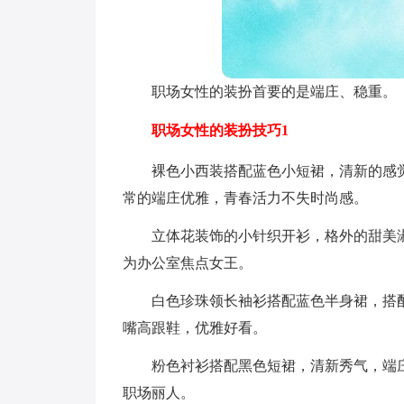
职场女性的装扮首要的是端庄、稳重。
职场女性的装扮技巧1
裸色小西装搭配蓝色小短裙，清新的感
常的端庄优雅，青春活力不失时尚感。
立体花装饰的小针织开衫，格外的甜美
为办公室焦点女王。
白色珍珠领长袖衫搭配蓝色半身裙，搭
嘴高跟鞋，优雅好看。
粉色衬衫搭配黑色短裙，清新秀气，端
职场丽人。