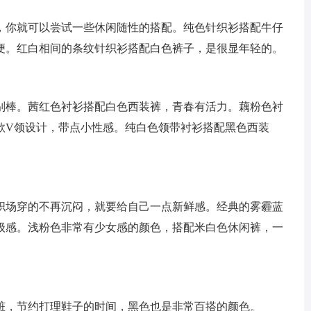
，你就可以尝试一些休闲随性的搭配。纯色针织衫搭配牛仔
便。红白相间的条纹针织衫搭配白色裤子，是很显年轻的。
别棒。茜红色衬衫搭配白色西装裤，青春有活力。藕粉色衬
款V领设计，带点小性感。纯白色领带衬衫搭配黑色西装
职场穿的不再沉闷，就要给自己一点新鲜感。经典的雾霾蓝
级感。浅粉色非常有少女感的颜色，搭配米白色休闲裤，一
脏，节约打理鞋子的时间，黑色也是非常百搭的颜色。