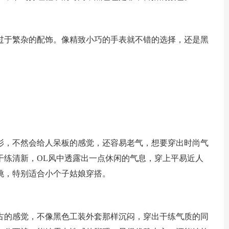
过于繁杂的配饰。像精致小巧的手表就不错的选择，还是黑
衫，不然会给人呆板的感觉，还容易老气，想要穿出时尚气
干练清新，OL风中透露出一点休闲的气息，穿上平易近人
挑，特别适合小个子姑娘穿搭。
古的感觉，不像黑色工装外套那样沉闷，穿出干练气质的同