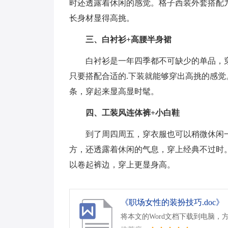
时还透露着休闲的感觉。格子西装外套搭配
长身材显得高挑。
三、白衬衫+高腰半身裙
白衬衫是一年四季都不可缺少的单品，
只要搭配合适的.下装就能够穿出高挑的感
条，穿起来显高显时髦。
四、工装风连体裤+小白鞋
到了周四周五，穿衣服也可以稍微休闲
方，还透露着休闲的气息，穿上经典不过时
以卷起裤边，穿上更显身高。
《职场女性的装扮技巧.doc》
将本文的Word文档下载到电脑，