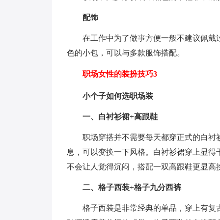
配饰
在工作中为了做事方便一般不建议佩戴
色的小包，可以与多款服饰搭配。
职场女性的装扮技巧3
小个子如何选职场装
一、白衬衫裙+高跟鞋
职场穿搭并不需要每天都穿正式的白衬
息，可以变换一下风格。白衬衫裙穿上显得
不会让人觉得沉闷，搭配一双高跟鞋更显高
二、格子西装+格子九分西裤
格子西装是非常经典的单品，穿上有复