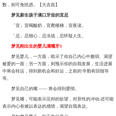
数，则可免忧虑。【大吉昌】
梦见新生孩子满口牙齿的宜忌
「宜」宜喝酸奶，宜爬楼梯，宜夜读。
「忌」忌细心，忌冷战，忌怀疑人生。
梦见刚出生的婴儿满嘴牙3
梦见婴儿，一方面，暗示了你自己内心中脆弱、渴望
被爱的一面；另一方面，则预示你的自我发展，生活进展
中将会转运，得到新机会和好运，之前的'辛勤有回报等
等。
梦见自己的嘴 —— 将会得到爱情。
梦见嘴，可能表示压抑的欲望，对异性的冲动;还可能
表示内心有难以表达的感情，渴望自我表达。