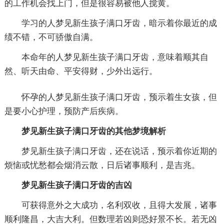
的工作机会找上门，但是很容易被他人搅黄。
学习的人梦见新生孩子满口牙齿，暗示着你最近的成
绩不错，不可骄傲自满。
本命年的人梦见新生孩子满口牙齿，意味着顺其自
然、听天由命、平安得财，少外出远行。
怀孕的人梦见新生孩子满口牙齿，预示着生女孩，但
是要小心护理，预防产后疾病。
梦见新生孩子满口牙齿的其他梦境解析
梦见新生孩子满口牙齿，还在说话，预示着你近期的
烦恼或忧愁都会烟消云散，日后诸事顺利，是吉兆。
梦见新生孩子满口牙齿的吉凶
可获得意外之大成功，名利双收，且得大发展，诸事
顺利隆昌，大吉大利。但数理若凶则恐好景不长。若无凶