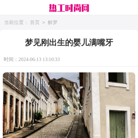
>
当前位置：
首页
解梦
梦见刚出生的婴儿满嘴牙
时间：2024-06-13 13:10:33