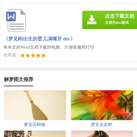
点击下载文档
文档为doc格式
《梦见刚出生的婴儿满嘴牙.doc》
将本文的Word文档下载到电脑，方便收藏和打印
推荐度：
解梦图文推荐
梦见买蜡烛
梦见去农村