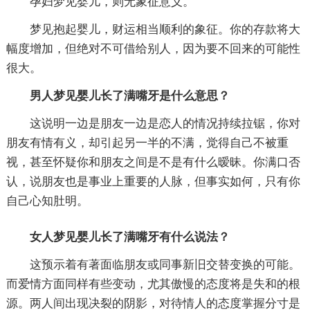
孕妇梦见婴儿，则无象征意义。
梦见抱起婴儿，财运相当顺利的象征。你的存款将大
幅度增加，但绝对不可借给别人，因为要不回来的可能性
很大。
男人梦见婴儿长了满嘴牙是什么意思？
这说明一边是朋友一边是恋人的情况持续拉锯，你对
朋友有情有义，却引起另一半的不满，觉得自己不被重
视，甚至怀疑你和朋友之间是不是有什么暧昧。你满口否
认，说朋友也是事业上重要的人脉，但事实如何，只有你
自己心知肚明。
女人梦见婴儿长了满嘴牙有什么说法？
这预示着有著面临朋友或同事新旧交替变换的可能。
而爱情方面同样有些变动，尤其傲慢的态度将是失和的根
源。两人间出现决裂的阴影，对待情人的态度掌握分寸是