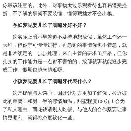
你最该注意的。此外，对事物太过乐观看待也容易遭受挫
折，不了解的事就不要装懂，懂得藏拙才不会出糗。
孕妇梦见婴儿长了满嘴牙好不好？
这实际上暗示早就迫不及待地想放假，虽然工作还一
大堆，但你宁可慢慢进行，再急迫的事情你也不着急，就
是非常淡定的一步步处理，来自主管的要求虽严格，但你
扎实的工作能力是一点都不害怕的，按部就班就能逐步完
成工作，假期也越来越近啰。
小孩梦见婴儿长了满嘴牙代表什么？
这是提醒与人谈心，因此让对方更加了解你，拉近彼
此的距离！和另一半的感情加温，甜蜜程度100分！会为
了私人理由，而花钱请别人吃饭。与他人的合作案要让事
情更顺利，就得将态度软化一些。