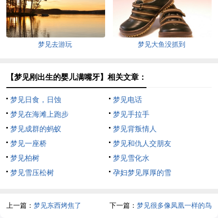
梦见去游玩
梦见大鱼没抓到
【梦见刚出生的婴儿满嘴牙】相关文章：
梦见日食，日蚀
梦见电话
梦见在海滩上跑步
梦见手拉手
梦见成群的蚂蚁
梦见背叛情人
梦见一座桥
梦见和仇人交朋友
梦见柏树
梦见雪化水
梦见雪压松树
孕妇梦见厚厚的雪
上一篇：
梦见东西烤焦了
下一篇：
梦见很多像凤凰一样的鸟