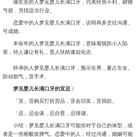
做生意的人梦见婴儿长满口牙，代表经营不利，财物
亏损，另找适当行业。
恋爱中的人梦见婴儿长满口牙，说明再多交往沟通、
可成婚。
本命年的人梦见婴儿长满口牙，意味着慎防小人陷
害，待人谦让有礼，贵人扶助逢凶化吉。
怀孕的人梦见婴儿长满口牙，预示生男，夏占生女。
防动胎气，宜手术。
梦见婴儿长满口牙的宜忌：
「宜」宜购买打折货品，宜会旧友，宜捐款。
「忌」忌会谈，忌自责，忌猜谜。
小结：梦见婴儿长满口牙可能你对于自己的体型，或
者是一些相貌发脾气。恋爱中的人，经过沟通，婚姻可能