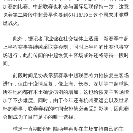
加赛的比赛。中超联赛也将会与国际足联保持一致，这意
味着第二阶段中超最早也要到6月18/19日这个周末才能重
燃战火。
此外，据记者邱业锦在社交媒体上透露：新赛季中超
上半程赛事将继续采取赛会制，同时上半程的比赛也将空
场进行，此前传闻的中超恢复主客场或许还将等待一段时
间。
前段时间足协表示新赛季中超联赛将力推恢复主客场
进行，但由于疫情反复，像上海、长春、深圳等中超球队
所在地的都有本土确诊病例的增加，这也给恢复主客场增
加了不少难度。同时，由于今年还有杭州亚运会以及世界
杯的赛事，联赛赛程的时间安排势必会受到影响，因此赛
会制成为了目前足协的唯一选择。
球迷一直期盼能时隔两年再度在主场支持自己的主