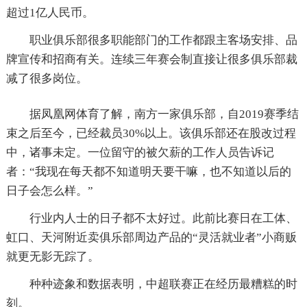
超过1亿人民币。
职业俱乐部很多职能部门的工作都跟主客场安排、品
牌宣传和招商有关。连续三年赛会制直接让很多俱乐部裁
减了很多岗位。
据凤凰网体育了解，南方一家俱乐部，自2019赛季结
束之后至今，已经裁员30%以上。该俱乐部还在股改过程
中，诸事未定。一位留守的被欠薪的工作人员告诉记
者：“我现在每天都不知道明天要干嘛，也不知道以后的
日子会怎么样。”
行业内人士的日子都不太好过。此前比赛日在工体、
虹口、天河附近卖俱乐部周边产品的“灵活就业者”小商贩
就更无影无踪了。
种种迹象和数据表明，中超联赛正在经历最糟糕的时
刻。