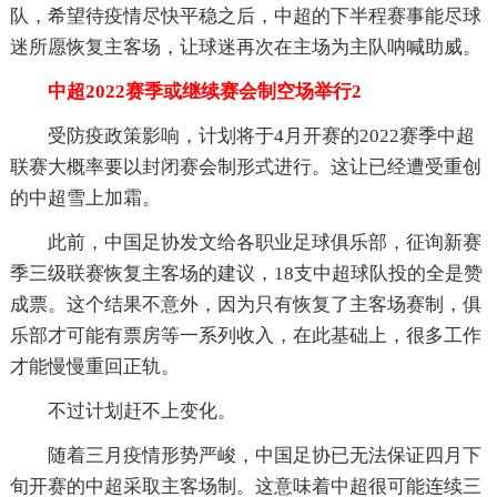
队，希望待疫情尽快平稳之后，中超的下半程赛事能尽球
迷所愿恢复主客场，让球迷再次在主场为主队呐喊助威。
中超2022赛季或继续赛会制空场举行2
受防疫政策影响，计划将于4月开赛的2022赛季中超
联赛大概率要以封闭赛会制形式进行。这让已经遭受重创
的中超雪上加霜。
此前，中国足协发文给各职业足球俱乐部，征询新赛
季三级联赛恢复主客场的建议，18支中超球队投的全是赞
成票。这个结果不意外，因为只有恢复了主客场赛制，俱
乐部才可能有票房等一系列收入，在此基础上，很多工作
才能慢慢重回正轨。
不过计划赶不上变化。
随着三月疫情形势严峻，中国足协已无法保证四月下
旬开赛的中超采取主客场制。这意味着中超很可能连续三