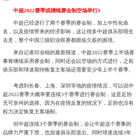
中超2022赛季或继续赛会制空场举行3
中超已经进行了两个赛季的赛会制，加上中性化命
名，以及疫情带来的经济影响，这让很多中超俱乐部萌生
去意，整个中国三级职业联赛都面临欠薪的困境。
来自记者邱业锦的最新报道，中超2022赛季上半场赛
事将继续采用赛会制，同时还会以空场的方式进行，之前
俱乐部和球迷期待恢复主客场还需要至少等上半个赛季。
考虑到长春、上海、深圳等地的疫情情况，可以说中
超2022赛季大概率要连续3个赛季进行赛会制，这是足协
无可奈何的选择。因为在疫情反复的情况下，足协也没有
权力决定恢复主客场制。
但中超连续3个赛季的赛会制，会让中超这个赛事的
品牌力严重下滑，也加速俱乐部退出。同时球迷连续3年