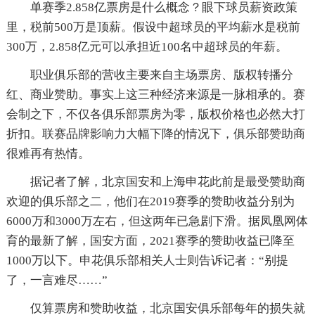
单赛季2.858亿票房是什么概念？眼下球员薪资政策
里，税前500万是顶薪。假设中超球员的平均薪水是税前
300万，2.858亿元可以承担近100名中超球员的年薪。
职业俱乐部的营收主要来自主场票房、版权转播分
红、商业赞助。事实上这三种经济来源是一脉相承的。赛
会制之下，不仅各俱乐部票房为零，版权价格也必然大打
折扣。联赛品牌影响力大幅下降的情况下，俱乐部赞助商
很难再有热情。
据记者了解，北京国安和上海申花此前是最受赞助商
欢迎的俱乐部之二，他们在2019赛季的赞助收益分别为
6000万和3000万左右，但这两年已急剧下滑。据凤凰网体
育的最新了解，国安方面，2021赛季的赞助收益已降至
1000万以下。申花俱乐部相关人士则告诉记者：“别提
了，一言难尽……”
仅算票房和赞助收益，北京国安俱乐部每年的损失就