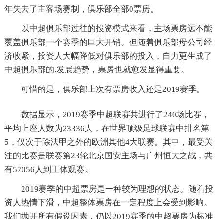
年失去了主客场赛制，俱乐部全部0票房。
以中超俱乐部过往的投资模式来看，主场票房远不能
覆盖俱乐部一个赛季的巨大开销。但随着俱乐部母公司经
济收紧，投资人大幅降低对俱乐部的投入，自力更生成了
中超俱乐部的.发展趋势，票房也就愈发显得重要。
可惜的是，俱乐部上次有票房收入还是2019赛季。
数据显示，2019赛季中超联赛共进行了240场比赛，
平均上座人数为23336人，在世界顶级足球联赛中排名第
5，仅次于除法甲之外的欧洲其他4大联赛。其中，最受关
注的比赛是联赛第23轮北京国安主场与广州恒大之战，共
有57056人到工体观赛。
2019赛季的中超票房是一种较为理想的状态。随着投
资人热情下滑，中超整体票房在一定程度上会受到影响。
我们抛开所有假设因素，仍以2019赛季的中超票房为标准