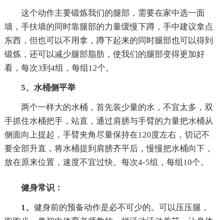
这个动作主要锻炼我们的腿部，需要在家中选一面
墙，手扶墙的同时靠腿部的力量缓慢下蹲，手中建议拿点
东西，但也可以不用拿，蹲下起来的同时腿部也可以得到
锻炼，还可以减少腿部脂肪，使我们的腿部变得更加好
看，每次3到4组，每组12个。
5、水桶侧平举
两个一样大的水桶，首先装少量的水，不宜太多，双
手抓住水桶把手，站直，通过肩膀与手臂的力量把水桶从
侧面向上提起，手臂夹角尽量保持在120度左右，切记不
要全部升直，将水桶提到肩膀齐平后，慢慢把水桶向下，
放在原来位置，速度不宜过快。每次4-5组，每组10个。
健身常识：
1、
健身前的预备动作是必不可少的。可以压压腿，