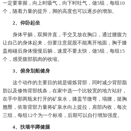
一定要掌握，向上时吸气，向下时吐气，做5组，每组10
个，随着力量的提升，脚的高度也可以逐步的增加。
2、仰卧起坐
身体平躺，双脚并直，手交叉放在胸口，通过腰腹力
让自己的身体起来，但要注意屁股不能离开地面，胸于膝
盖相碰后身体慢慢后躺，速度不要太快，做5组，每组15
个，感受腹部肌肉的收缩。
3、俯身划船健身
这个动作的主要目的就是锻炼背部，同时减少背部脂
肪以及修饰背部线条，在家中选一个比较宽的地方站好，
在手中那两瓶未打开的矿泉水，膝盖节微弯，塌腰，挺胸
翘臀，依靠背部力量将矿泉水向上提拉，肩部内收，每次
三组，每组12个为一个标准，后期可以自行增加强度。
4、扶墙半蹲健腿