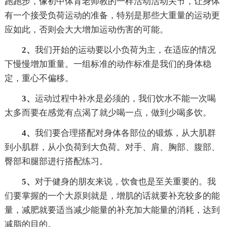
跑跑步，像初中体育老师教的一样活动活动关节，让身体
有一个接受负荷运动的准备，特别是那些大重量的运动更
应如此，否则会大大增加运动伤害的可能。
2、
我们开始的运动要以小负荷为主，在适应的情况
下慢慢增加重量。一组标准的动作标准是我们的身体稳
定，重心不偏移。
3、
运动过程中补水是必须的，我们饮水不能一次喝
太多而要在感觉有点渴了就少喝一点，做到少喝多饮。
4、
我们要合理搭配对身体各部位的锻炼，从大肌群
到小肌群，从小负荷到大负荷。对手、肩、胸部、腹部、
臀部和腿部进行搭配练习。
5、
对于健身的朋友来说，饮食也是至关重要的。我
们要掌握的一个大原则就是，增肌的话就要补充较多的能
量，减肥就要适当减少能量的补充加大能量的消耗，达到
减脂的目的。