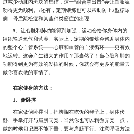
过减少动脉内斑块的集结，这一“组合拳出击”会让血液流
动得更为顺利。?还有，定期锻炼也可以帮助防止2型糖尿
病、骨质疏松症和某些种类癌症的出现
5、
让心脏和肺功能得到加强，运动会给你身体内的
组织输送氧气和营养。实际上，定期的锻炼会帮助身体内
的整个心血管系统——心脏和血管的血液循环——更有效
地运转。这会产生很大的作用？那当然了！当心脏和肺的
功能得到更为有效的发挥的时候，你就会有更多的能量去
做你喜欢做的事情了。
在家健身的方法：
1、俯卧撑
在家做俯卧撑时，把脚搁在吃饭的凳子上，身体伏
卧、手掌打开与肩膀同宽，当然你也可以稍微弄宽一点，
做的时候切记腰不能下垂，要与肩膀平行。注意呼吸方法