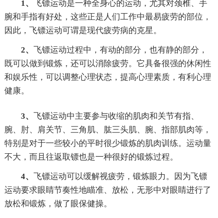
1、
飞镖运动是一种全身心的运动，尤其对颈椎、手
腕和手指有好处，这些正是人们工作中最易疲劳的部位，
因此，飞镖运动可谓是现代疲劳病的克星。
2、
飞镖运动过程中，有动的部分，也有静的部分，
既可以做到锻炼，还可以消除疲劳。它具备很强的休闲性
和娱乐性，可以调整心理状态，提高心理素质，有利心理
健康。
3、
飞镖运动中主要参与收缩的肌肉和关节有指、
腕、肘、肩关节、三角肌、肱三头肌、腕、指部肌肉等，
特别是对于一些较小的平时很少锻炼的肌肉训练。运动量
不大，而且往返取镖也是一种很好的锻炼过程。
4、
飞镖运动可以缓解视疲劳，锻炼眼力。因为飞镖
运动要求眼睛节奏性地瞄准、放松，无形中对眼睛进行了
放松和锻炼，做了眼保健操。