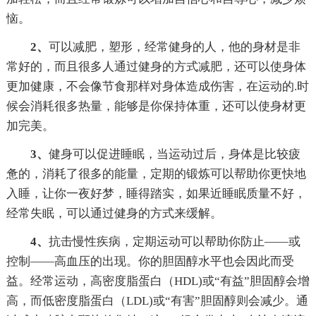
恼。
2、
可以减肥，塑形，经常健身的人，他的身材是非
常好的，而且很多人通过健身的方式减肥，还可以使身体
更加健康，不会像节食那样对身体造成伤害，在运动的.时
候会消耗很多热量，能够是你保持体重，还可以使身材更
加完美。
3、
健身可以促进睡眠，当运动过后，身体是比较疲
惫的，消耗了很多的能量，定期的锻炼可以帮助你更快地
入睡，让你一夜好梦，睡得踏实，如果近睡眠质量不好，
经常失眠，可以通过健身的方式来缓解。
4、
抗击慢性疾病，定期运动可以帮助你防止——或
控制——高血压的出现。你的胆固醇水平也会因此而受
益。经常运动，高密度脂蛋白（HDL)或“有益”胆固醇会增
高，而低密度脂蛋白（LDL)或“有害”胆固醇则会减少。通