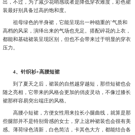
出，不过，为了减少花哨感或者是降低穿衣难度，彩色裙
装最好别具备过高的饱和度。
祖母绿色的半身裙，它能呈现出一种稳重的`气质和
高档的风采，演绎出来的气场也充足。搭配碎花的上衣，
都能和基础裙装呈现区别，但也不会带来过于明显的穿衣
压力。
4、针织衫+高腰短裙
到了夏天之后，裙装的自然越穿越短，那些短裙也会
随之亮相，它带来的风格会更加的俏皮灵动，不像过膝长
裙那样容易突出端庄的风格。
高腰小短裙，方便女性用来拉长小腿曲线，就算是那
些腿部并不是特别骨感的女士，穿上这种裙装也会很有美
感。薄荷绿色清新，白色简洁，卡其色大方，都能结合各