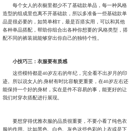
每个女人的衣橱里都少不了基础款单品，每一种风格
造型的组成里也离不开基础款，所以多准备一些基础款单
品是很必要的，如简单棉T，最是百搭实用，可以和其他
各种单品搭配，帮助你组合出各种你想要的'风格类型，搭
配不同的裤装就能够穿出你自己的独特个性。
小技巧三：衣服要有质感
这些模特都是40岁左右的年纪，完全看不出岁月的印
迹。所以说女人的.身材有时比容貌更重要，在40岁左右还
能保持一个好的身材，实在是件不容易的事，能更好的让
我们对穿衣搭配进行展现。
要想穿得优雅衣服的品质很重要，不要小看了纯色衣
服的作用。比如黑色、白色、灰色这些色彩的上衣或是下