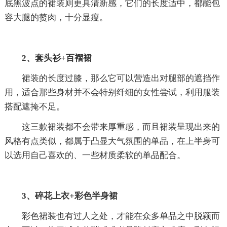
底黑波点的裙装则更具清新感，它们的长度适中，都能包
容大腿的赘肉，十分显瘦。
2、套头衫+百褶裙
裙装的长度过膝，那么它可以营造出对腿部的遮挡作
用，适合那些身材并不会特别纤细的女性尝试，利用服装
搭配遮掩不足。
这三款裙装都不会带来厚重感，而且裙装呈现出来的
风格有点类似，都属于凸显大气氛围的单品，在上半身可
以选用自己喜欢的、一些材质柔软的单品配合。
3、碎花上衣+彩色半身裙
彩色裙装也有过人之处，才能在众多单品之中脱颖而