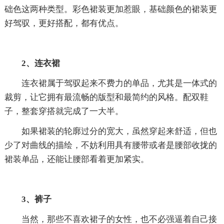
础色这两种类型。彩色裙装更加惹眼，基础颜色的裙装更
好驾驭，更好搭配，都有优点。
2、连衣裙
连衣裙属于驾驭起来不费力的单品，尤其是一体式的
裁剪，让它拥有最流畅的版型和最简约的风格。配双鞋
子，整套穿搭就完成了一大半。
如果裙装的轮廓过分的宽大，虽然穿起来舒适，但也
少了对曲线的描绘，不妨利用具有腰带或者是腰部收拢的
裙装单品，还能让腰部看着更加紧实。
3、裤子
当然，那些不喜欢裙子的女性，也不必强逼着自己接