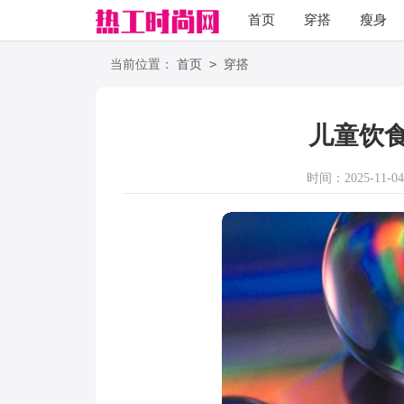
首页
穿搭
瘦身
职场
语录
>
当前位置：
首页
穿搭
儿童饮
时间：2025-11-04 