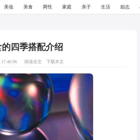
美妆
美食
两性
家庭
亲子
生活
励志
食的四季搭配介绍
17:46:06
阅读全文
下载本文