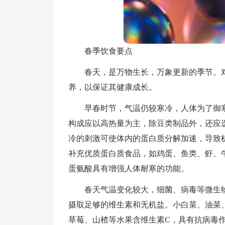
春季饮食要点
春天，是万物生长，万象更新的季节。
养，以保证其健康成长。
早春时节，气温仍较寒冷，人体为了御
构成应以高热量为主，除豆类制品外，还应
冷的刺激可使体内的蛋白质分解加速，导致
补充优质蛋白质食品，如鸡蛋、鱼类、虾、
蛋氨酸具有增强人体耐寒的功能。
春天气温变化较大，细菌、病毒等微生
摄取足够的维生素和无机盐。小白菜、油菜
草莓、山楂等水果含维生素C，具有抗病毒