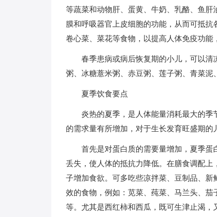
等蔬菜和动物肝、蛋黄、牛奶、乳酪、鱼肝
膜和呼吸器官上皮细胞的功能，从而可抵抗
卷心菜、菜花等食物，以提高人体免疫功能
春季患病或病后恢复期的小儿，可以清
粥、冰糖薏米粥、赤豆粥、莲子粥、青菜泥
夏季饮食要点
炎热的夏季，是人体能量消耗最大的季
的需求量有所增加，对于生长发育旺盛期的
首先是对蛋白质的需要量增加，夏季蛋
丢失，使人体的抵抗力降低。在膳食调配上
子增加食欲。可多吃些凉拌菜、豆制品、新
效的食物，例如：苋菜、莼菜、马兰头、茄
等。尤其是西红柿和西瓜，既可生津止渴，