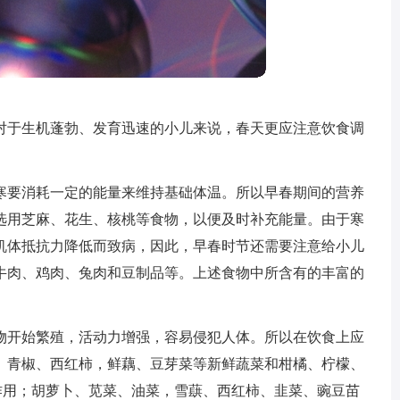
对于生机蓬勃、发育迅速的小儿来说，春天更应注意饮食调
寒要消耗一定的能量来维持基础体温。所以早春期间的营养
选用芝麻、花生、核桃等食物，以便及时补充能量。由于寒
机体抵抗力降低而致病，因此，早春时节还需要注意给小儿
牛肉、鸡肉、兔肉和豆制品等。上述食物中所含有的丰富的
物开始繁殖，活动力增强，容易侵犯人体。所以在饮食上应
、青椒、西红柿，鲜藕、豆芽菜等新鲜蔬菜和柑橘、柠檬、
作用；胡萝卜、苋菜、油菜，雪蕻、西红柿、韭菜、豌豆苗