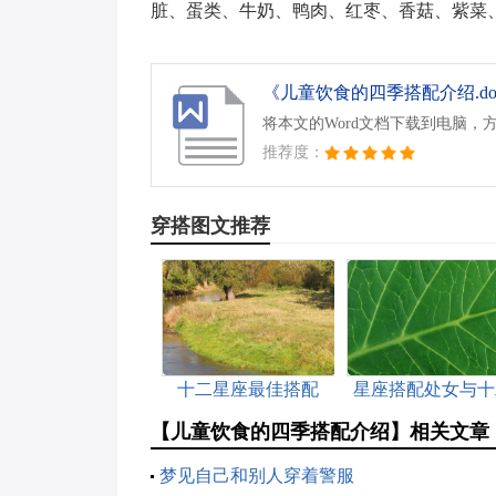
脏、蛋类、牛奶、鸭肉、红枣、香菇、紫菜
《儿童饮食的四季搭配介绍.do
将本文的Word文档下载到电脑，
推荐度：
穿搭图文推荐
十二星座最佳搭配
星座搭配处女与十
星座情人
【儿童饮食的四季搭配介绍】相关文章
梦见自己和别人穿着警服