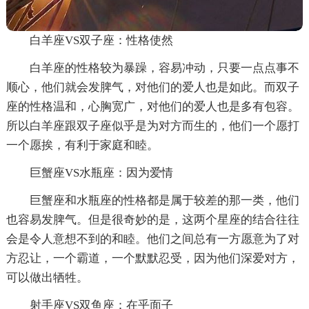
白羊座VS双子座：性格使然
白羊座的性格较为暴躁，容易冲动，只要一点点事不
顺心，他们就会发脾气，对他们的爱人也是如此。而双子
座的性格温和，心胸宽广，对他们的爱人也是多有包容。
所以白羊座跟双子座似乎是为对方而生的，他们一个愿打
一个愿挨，有利于家庭和睦。
巨蟹座VS水瓶座：因为爱情
巨蟹座和水瓶座的性格都是属于较差的那一类，他们
也容易发脾气。但是很奇妙的是，这两个星座的结合往往
会是令人意想不到的和睦。他们之间总有一方愿意为了对
方忍让，一个霸道，一个默默忍受，因为他们深爱对方，
可以做出牺牲。
射手座VS双鱼座：在乎面子