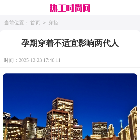
>
当前位置：
首页
穿搭
孕期穿着不适宜影响两代人
时间：2025-12-23 17:46:11