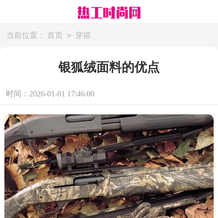
>
当前位置：
首页
穿搭
银狐绒面料的优点
时间：2026-01-01 17:46:00