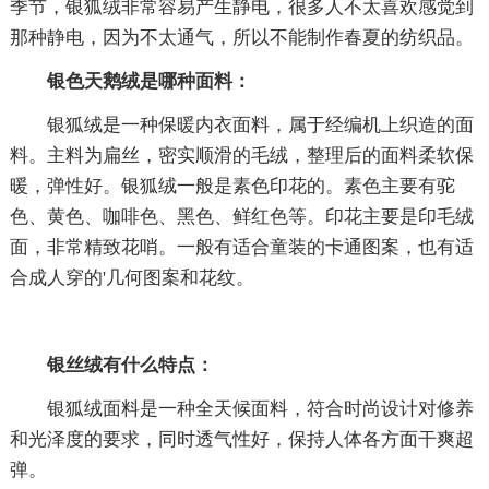
季节，银狐绒非常容易产生静电，很多人不太喜欢感觉到
那种静电，因为不太通气，所以不能制作春夏的纺织品。
银色天鹅绒是哪种面料：
银狐绒是一种保暖内衣面料，属于经编机上织造的面
料。主料为扁丝，密实顺滑的毛绒，整理后的面料柔软保
暖，弹性好。银狐绒一般是素色印花的。素色主要有驼
色、黄色、咖啡色、黑色、鲜红色等。印花主要是印毛绒
面，非常精致花哨。一般有适合童装的卡通图案，也有适
合成人穿的'几何图案和花纹。
银丝绒有什么特点：
银狐绒面料是一种全天候面料，符合时尚设计对修养
和光泽度的要求，同时透气性好，保持人体各方面干爽超
弹。