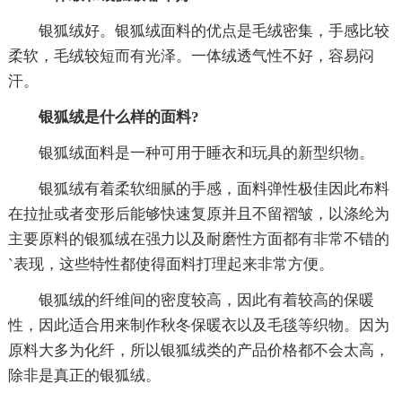
银狐绒好。银狐绒面料的优点是毛绒密集，手感比较
柔软，毛绒较短而有光泽。一体绒透气性不好，容易闷
汗。
银狐绒是什么样的面料?
银狐绒面料是一种可用于睡衣和玩具的新型织物。
银狐绒有着柔软细腻的手感，面料弹性极佳因此布料
在拉扯或者变形后能够快速复原并且不留褶皱，以涤纶为
主要原料的银狐绒在强力以及耐磨性方面都有非常不错的
`表现，这些特性都使得面料打理起来非常方便。
银狐绒的纤维间的密度较高，因此有着较高的保暖
性，因此适合用来制作秋冬保暖衣以及毛毯等织物。因为
原料大多为化纤，所以银狐绒类的产品价格都不会太高，
除非是真正的银狐绒。