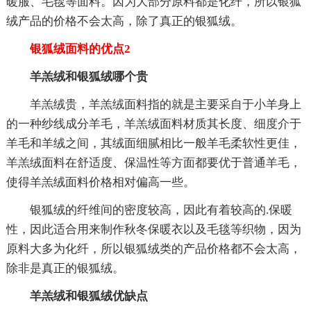
暖服、毛毯等面料。因为大部分原料都是化纤，所以银狐
绒产品的价格不会太高，除了真正的银狐绒。
银狐绒面料的优点2
羊羔绒和银狐绒哪个贵
羊羔绒贵，羊羔绒面料指的就是主要采自于小羊身上
的一种纱线成分羊毛，羊羔绒面料材质其长度、细度介于
羊毛和羊绒之间，其绒面细腻相比一般羊毛柔软性更佳，
羊羔绒面料在舒适度、保温性等方面都要优于普通羊毛，
使得羊羔绒面料价格相对偏高一些。
银狐绒的纤维间的密度较高，因此有着较高的.保暖
性，因此适合用来制作秋冬保暖衣以及毛毯等织物，因为
原料大多为化纤，所以银狐绒类的产品价格都不会太高，
除非是真正的银狐绒。
羊羔绒和银狐绒优缺点