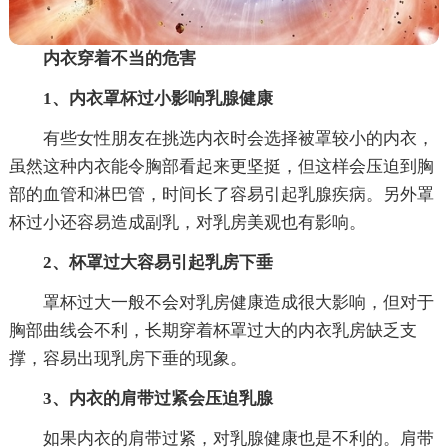
内衣穿着不当的危害
1、内衣罩杯过小影响乳腺健康
有些女性朋友在挑选内衣时会选择被罩较小的内衣，
虽然这种内衣能令胸部看起来更坚挺，但这样会压迫到胸
部的血管和淋巴管，时间长了容易引起乳腺疾病。另外罩
杯过小还容易造成副乳，对乳房美观也有影响。
2、杯罩过大容易引起乳房下垂
罩杯过大一般不会对乳房健康造成很大影响，但对于
胸部曲线会不利，长期穿着杯罩过大的内衣乳房缺乏支
撑，容易出现乳房下垂的现象。
3、内衣的肩带过紧会压迫乳腺
如果内衣的肩带过紧，对乳腺健康也是不利的。肩带