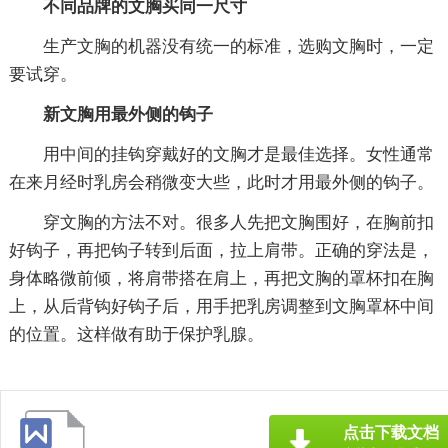
不同品牌的文胸买同一尺寸
生产文胸的机器没有统一的标准，选购文胸时，一定
要试穿。
新文胸用最外侧的钩子
用中间的挂钩穿戴好的文胸才是最佳选择。女性通常
在来月经时乳房会稍微变大些，此时才用最外侧的钩子。
穿文胸的方法不对。很多人先把文胸围好，在胸前扣
好钩子，再把钩子转到后面，拉上肩带。正确的穿法是，
身体略微前倾，将肩带搭在肩上，再把文胸的罩杯扣在胸
上，从后背钩好钩子后，用手把乳房调整到文胸罩杯中间
的位置。这样做有助于保护乳腺。
点击下载文档