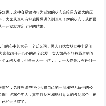
寻短见，这种容易激动行为过激的状态会给男方很大的压
事，大家从互相有好感慢慢进入到互相了解的状态，从而最
从一开始就注定了好的结果。
男人们的心中其实是一个贬义词，男人们找女朋友并非是闲
，大家都想开开心心的谈个恋爱，女人如果不想被霸道的管
”一次无伤大雅，但是三天一小作，五天一大作是没有任何一
很重的，男性思维中很少会将自己的一切秘密无条件的公
询问过30个男人，其中持反对和抵触意见的占到29个，剩
，已经无所谓了。