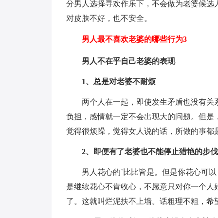
分男人选择寻欢作乐下，不会做为老婆候选
对皮肤不好，也不安全。
男人最不喜欢老婆的哪些行为3
男人不在乎自己老婆的表现
1、总是对老婆不耐烦
两个人在一起，即使发生矛盾也没有关
负担，感情就一定不会出现大的问题。但是
觉得很烦躁，觉得女人说的话，所做的事都
2、即便有了老婆也不能停止猎艳的步伐
男人花心的`比比皆是。但是你花心可
是继续花心不肯收心，不愿意只对你一个人
了。这就叫烂泥扶不上墙。话粗理不粗，希