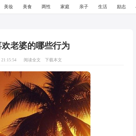
美妆
美食
两性
家庭
亲子
生活
励志
喜欢老婆的哪些行为
21:15:54
阅读全文
下载本文