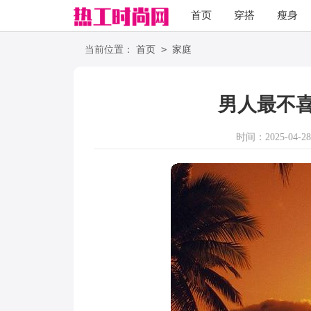
首页
穿搭
瘦身
职场
语录
>
当前位置：
首页
家庭
男人最不
时间：2025-04-28 