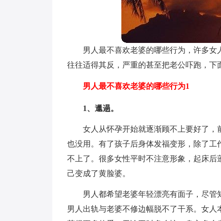
男人最不喜欢老婆的哪些行为，许多女
往往适得其反，严重的甚至把老公吓跑，下
男人最不喜欢老婆的哪些行为1
1、邋遢。
女人从怀孕开始就逐渐顾不上要好了，
也没用。有了孩子后身体发福变形，除了工
不上了。很多女性平时不注意形象，起床后
己变成了黄脸婆。
男人都希望老婆年轻漂亮有面子，尽管
男人出轨与老婆不修边幅脱不了干系。女人