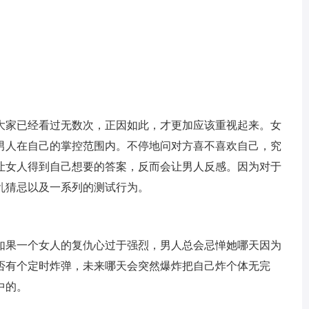
大家已经看过无数次，正因如此，才更加应该重视起来。女
男人在自己的掌控范围内。不停地问对方喜不喜欢自己，究
让女人得到自己想要的答案，反而会让男人反感。因为对于
乱猜忌以及一系列的测试行为。
如果一个女人的复仇心过于强烈，男人总会忌惮她哪天因为
否有个定时炸弹，未来哪天会突然爆炸把自己炸个体无完
中的。