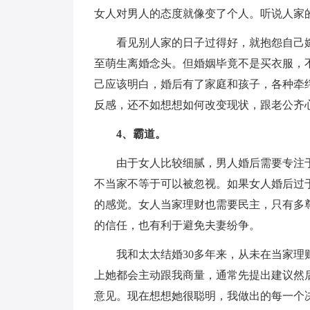
女人对男人的态度就像变了个人。听说人家
看见别人家的日子过得好，就抱怨自己
至萌生离婚念头。但婚姻毕竟不是买衣服，
己应该明白，婚后有了家庭和孩子，各种牵
反感，还不如想想如何改变现状，跟老公齐
4、霸道。
由于女人比较细腻，男人婚后需要专注
不当家不等于可以被忽视。如果女人婚后过
的感觉。女人当家理财也需要民主，只有多
的信任，也有利于避免夫妻纷争。
我和太太结婚30多年来，从未在当家
上她都会主动跟我商量，通常先提出建议然
意见。现在想想她很聪明，我做出的每一个