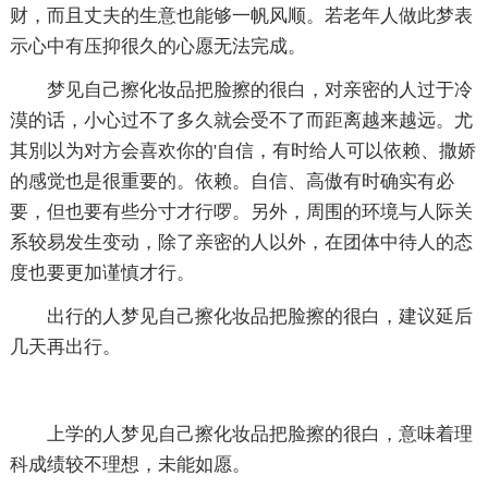
财，而且丈夫的生意也能够一帆风顺。若老年人做此梦表
示心中有压抑很久的心愿无法完成。
梦见自己擦化妆品把脸擦的很白，对亲密的人过于冷
漠的话，小心过不了多久就会受不了而距离越来越远。尤
其別以为对方会喜欢你的'自信，有时给人可以依赖、撒娇
的感觉也是很重要的。依赖。自信、高傲有时确实有必
要，但也要有些分寸才行啰。另外，周围的环境与人际关
系较易发生变动，除了亲密的人以外，在团体中待人的态
度也要更加谨慎才行。
出行的人梦见自己擦化妆品把脸擦的很白，建议延后
几天再出行。
上学的人梦见自己擦化妆品把脸擦的很白，意味着理
科成绩较不理想，未能如愿。