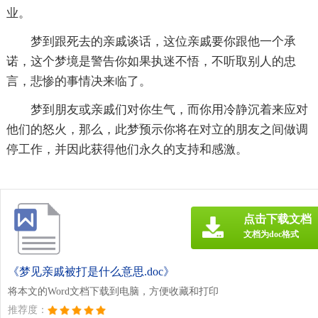
业。
梦到跟死去的亲戚谈话，这位亲戚要你跟他一个承
诺，这个梦境是警告你如果执迷不悟，不听取别人的忠
言，悲惨的事情决来临了。
梦到朋友或亲戚们对你生气，而你用冷静沉着来应对
他们的怒火，那么，此梦预示你将在对立的朋友之间做调
停工作，并因此获得他们永久的支持和感激。
点击下载文档
文档为doc格式
《梦见亲戚被打是什么意思.doc》
将本文的Word文档下载到电脑，方便收藏和打印
推荐度：