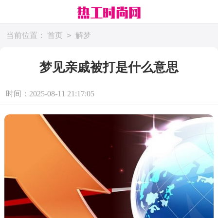
>
当前位置：
首页
解梦
梦见亲戚被打是什么意思
时间：2025-08-11 21:17:05