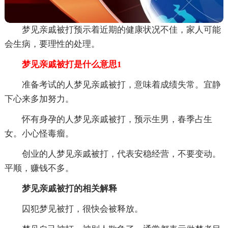
梦见亲戚被打预示着近期的健康状况不佳，家人可能
会生病，要理性的处理。
梦见亲戚被打是什么意思1
准备考试的人梦见亲戚被打，意味着成绩失常。宜静
下心来多加努力。
怀有身孕的人梦见亲戚被打，预示生男，春季占生
女。小心怪毒瘤。
创业的人梦见亲戚被打，代表安稳经营，不要变动。
平顺，赚钱不多。
梦见亲戚被打的相关解释
囚犯梦见被打，很快会被释放。