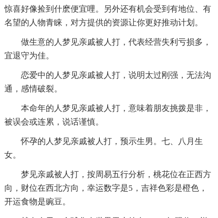
惊喜好像捡到什麽便宜哩。另外还有机会受到有地位、有
名望的人物青睐，对方提供的资源让你更好推动计划。
做生意的人梦见亲戚被人打，代表经营失利亏损多，
宜退守为佳。
恋爱中的人梦见亲戚被人打，说明太过刚强，无法沟
通，感情破裂。
本命年的人梦见亲戚被人打，意味着朋友挑拨是非，
被误会或连累，说话谨慎。
怀孕的人梦见亲戚被人打，预示生男。七、八月生
女。
梦见亲戚被人打，按周易五行分析，桃花位在正西方
向，财位在西北方向，幸运数字是5，吉祥色彩是橙色，
开运食物是豌豆。