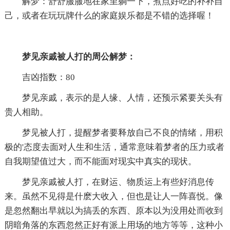
解梦：舒舒服服地在家里躺一下，煮点好吃的补补自
己，或者在玩玩牌什么的家庭娱乐都是不错的选择喔！
梦见亲戚被人打的周公解梦：
吉凶指数：80
梦见亲戚，表示的是人缘、人情，还预示紧要关头有
贵人相助。
梦见被人打，提醒梦者要释放自己不良的情绪，用积
极的'态度去面对人生和生活，通常意味着梦者的压力或者
自我期望值过大，而不能面对现实中真实的现状。
梦见亲戚被人打，在财运、物质运上有些好消息传
来。虽然不见得是什麽大收入，但也是让人一阵喜悦。像
是忽然翻出早就以为搞丢的东西、原本以为没用处而收到
阴暗角落的东西忽然正好有派上用场的地方等等，这种小