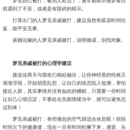
梦见自己被打，被别人欺负了，通常都表示做梦者目
前遇到了不安，或者是有阻碍的暗示。
打算出门的人梦见亲戚被打，建议虽然有延误时间往
返，能平安无事。
谈婚论嫁的人梦见亲戚被打，说明难成，别找对象。
梦见亲戚被打的心理学建议
接连这两天与朋友们相处融洽，让你神经质的性格又
渐渐浮现，开始胡思乱想，让自己的状态陷入低潮，害怕
接近人群，其实事情并没有如此的糟糕，只需要一些时间
让自己心情沉淀，不要处在负面情绪当中，就可以避免厄
运到来！
梦见亲戚被打：有些倦怠的空气很适合休息呢！前段
时间欠下的健康债，现在一旦有时间松懈下来，感冒、头