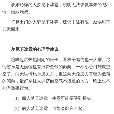
谈婚论嫁的人梦见下冰雹，说明无法恢复本来的'感
情，婚姻难成。
打算出门的人梦见下冰雹，建议中途有阻，延误码率
几天回来。
梦见下冰雹的心理学建议
喧哗起哄热热闹闹的日子，看样子邀约也一大堆。尽
情游乐是无妨但也有浪费金钱的倾向，一不小心口袋就空
空了。白天纵情玩乐没关系，但这两天免疫力有较为低落
的倾向，最好别往太拥挤而空气不流通的地方，晚上也不
能有熬夜行为。
（1）商人梦见冰雹，生意可能要受到损失。
（2）病人梦见冰雹，可能会卧床不起。