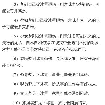
（3）梦到自己被冰雹砸伤，则意味着灾祸临头，可
能会背井离乡。
（4）孕妇梦到自己被冰雹砸伤，意味着生下来的孩
子可能会多灾多难。
（5）少女梦到被冰雹砸伤，则意味着可能未来的丈
夫冷酷无情，自私自利;或者在现实中会遇到不好的对象，
对方可能不是真心对待自己，或者存心玩玩而已。
（6）农民梦到冰雹砸伤，是不祥之兆，庄稼长势可
能会很不好。
（7）领导梦见下冰雹，事业可能会遇到障碍。
（8）职员梦见下冰雹，所从事的工作会有好收入。
（9）女人梦见下冰雹，家里可能会遇到困难。
（10）旅游者梦见下冰雹，旅行会圆满结束。