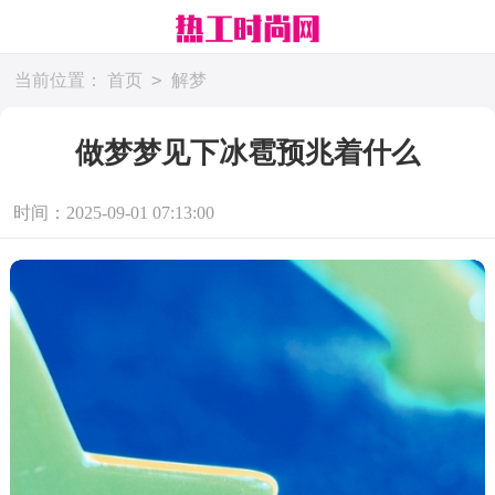
>
当前位置：
首页
解梦
做梦梦见下冰雹预兆着什么
时间：2025-09-01 07:13:00