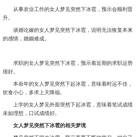
从事农业工作的女人梦见突然下冰雹，预示会顺利晋
升。
谈婚论嫁的女人梦见突然下冰雹，说明无法恢复本来
的感情，婚姻难成。
求职的女人梦见突然下冰雹，预示着近期的求职运势
很好。
本命年的女人梦见突然下起冰雹，意味着时运不佳，
饮食小心，多求上天降福。
上学的女人梦见外面突然下起冰雹，意味着笔试成绩
未如理想，口试成绩好。
女人梦见突然下冰雹的相关梦境