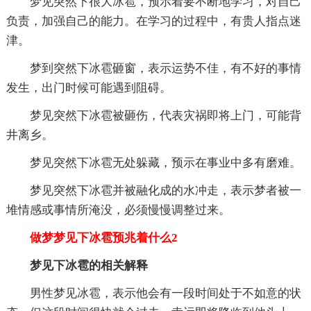
梦见突然下很大冰雹，预示着要不断地学习，对自己
负责，加强自己的能力。在学习的过程中，有贵人指点迷
津。
梦到突然下冰雹砸窗，表示运势不佳，有不好的事情
发生，出门时候可能遇到阻碍。
梦见突然下冰雹被砸伤，代表灾祸即将上门，可能背
井离乡。
梦见突然下冰雹无处躲藏，预示在事业中多有磨难。
梦见突然下冰雹并被融化成的水冲走，表示梦者被一
堆情感或事情所淹没，必须慢慢调整过来。
做梦梦见下冰雹预兆着什么2
梦见下冰雹的相关解释
男性梦见冰雹，表示他会有一段时间处于不如意的状