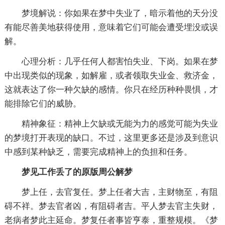
梦境解说：你如果在梦中失业了，暗示着他的天分没
有能尽善美地获得使用，意味着它们可能会遭受埋没或误
解。
心理分析：几乎任何人都害怕失业、下岗。如果在梦
中出现类似的现象，如解雇，或者领取失业金、救济金，
这就表达了你一种欠缺的感情。你只在经历种种畏惧，才
能排除它们的威胁。
精神象征：精神上欠缺或无能为力的感觉可能为失业
的梦境打开表现的缺口。不过，这里更多还是涉及到意识
中感到某种缺乏，需要完成精神上的负担和任务。
梦见工作丢了的原版周公解梦
梦上任，去官复任。梦上任者大吉，主财物至，有阻
碍不祥。梦去官者凶，有阻碍者吉。平人梦去官主失财，
老病者梦此主延命。梦复任者事皆亨泰，重整规模。《梦