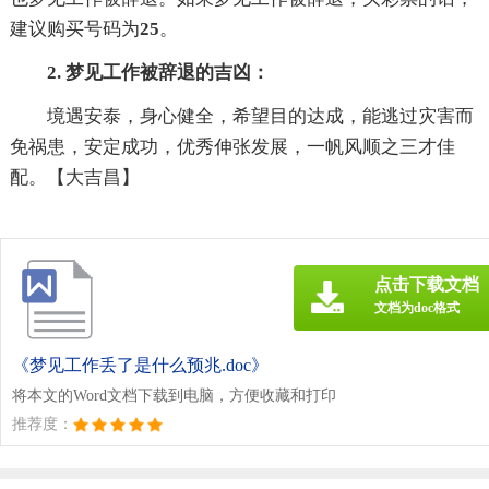
建议购买号码为
25
。
2. 梦见工作被辞退的吉凶：
境遇安泰，身心健全，希望目的达成，能逃过灾害而
免祸患，安定成功，优秀伸张发展，一帆风顺之三才佳
配。【大吉昌】
点击下载文档
文档为doc格式
《梦见工作丢了是什么预兆.doc》
将本文的Word文档下载到电脑，方便收藏和打印
推荐度：