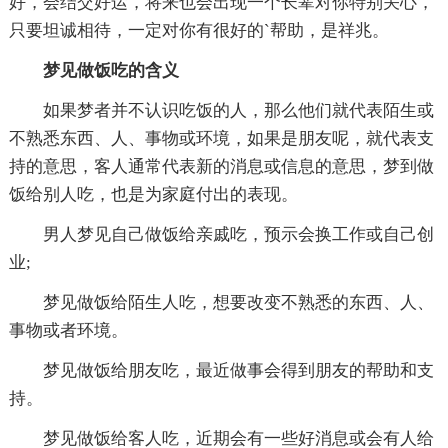
好，会结交好运，将来也会出现一个长辈对你特别关心，
只要坦诚相待，一定对你有很好的`帮助，是祥兆。
梦见做饭吃的含义
如果梦者并不认识吃饭的人，那么他们就代表陌生或
不熟悉东西、人、事物或环境，如果是朋友呢，就代表支
持的意思，客人通常代表新的消息或信息的意思，梦到做
饭给别人吃，也是为家庭付出的表现。
男人梦见自己做饭给亲戚吃，预示会换工作或自己创
业;
梦见做饭给陌生人吃，想要改变不熟悉的东西、人、
事物或者环境。
梦见做饭给朋友吃，最近做事会得到朋友的帮助和支
持。
梦见做饭给客人吃，近期会有一些好消息或会有人给