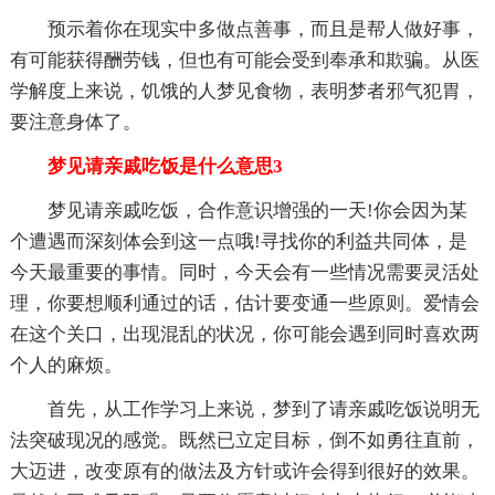
预示着你在现实中多做点善事，而且是帮人做好事，
有可能获得酬劳钱，但也有可能会受到奉承和欺骗。从医
学解度上来说，饥饿的人梦见食物，表明梦者邪气犯胃，
要注意身体了。
梦见请亲戚吃饭是什么意思3
梦见请亲戚吃饭，合作意识增强的一天!你会因为某
个遭遇而深刻体会到这一点哦!寻找你的利益共同体，是
今天最重要的事情。同时，今天会有一些情况需要灵活处
理，你要想顺利通过的话，估计要变通一些原则。爱情会
在这个关口，出现混乱的状况，你可能会遇到同时喜欢两
个人的麻烦。
首先，从工作学习上来说，梦到了请亲戚吃饭说明无
法突破现况的感觉。既然已立定目标，倒不如勇往直前，
大迈进，改变原有的做法及方针或许会得到很好的效果。