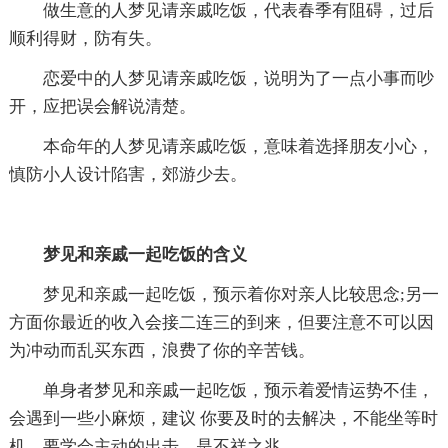
做生意的人梦见请亲戚吃饭，代表春季有阻碍，过后
顺利得财，防有失。
恋爱中的人梦见请亲戚吃饭，说明为了一点小事而吵
开，应把误会解说清楚。
本命年的人梦见请亲戚吃饭，意味着选择朋友小心，
慎防小人设计陷害，郊游少去。
梦见和亲戚一起吃饭的含义
梦见和亲戚一起吃饭，预示着你对亲人比较思念;另一
方面你最近的收入会接二连三的到来，但要注意不可以因
为冲动而乱买东西，浪费了你的辛苦钱。
单身者梦见和亲戚一起吃饭，预示着爱情运势不佳，
会遇到一些小麻烦，建议 你要及时的去解决，不能坐等时
机，要学会主动的出击，是不祥之兆。