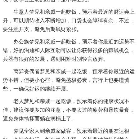
生意人梦见和亲戚一起吃饭，预示着最近的财运会上
升，可以期待收入不断增加，口袋也会绰绰有余，不过，
要注意开支，避免后期钱财紧张。
办公族梦见和亲戚一起吃饭，预示着你最近的运势不
错，好的沟通和人际互动可以让你获得很多的赚钱机会，
兵器有很好的发展，遇到困难时别轻言放弃。
离异丧偶者梦见和亲戚一起吃饭，预示着你最近的运
势不错，但要小心些，避免盛极必衰，言行上也要谨慎
些，一确保好运的继续开展。
老人梦见和亲戚一起吃饭，预示着你的健康状况不
佳，建议你要多加的注意，不要太过的疲劳和暴饮暴食，
避免身体搞坏而躺在病榻上了。
梦见全家人到亲戚家做客，预示着最近的朋友运很