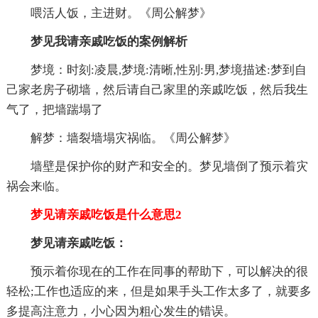
喂活人饭，主进财。《周公解梦》
梦见我请亲戚吃饭的案例解析
梦境：时刻:凌晨,梦境:清晰,性别:男,梦境描述:梦到自
己家老房子砌墙，然后请自己家里的亲戚吃饭，然后我生
气了，把墙踹塌了
解梦：墙裂墙塌灾祸临。《周公解梦》
墙壁是保护你的财产和安全的。梦见墙倒了预示着灾
祸会来临。
梦见请亲戚吃饭是什么意思2
梦见请亲戚吃饭：
预示着你现在的工作在同事的帮助下，可以解决的很
轻松;工作也适应的来，但是如果手头工作太多了，就要多
多提高注意力，小心因为粗心发生的错误。