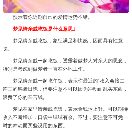
预示着你近期自己的爱情运势不错。
梦见请亲戚吃饭是什么意思1
梦见请亲戚吃饭，象征满足和快感，因而具有性意
味。
梦见请亲戚一起吃饭，透露着做梦人对亲人的思念，
特别是考虑到做梦者一直在外地工作。
梦见请亲戚一起吃午饭，表示你最近的`收入会接二
连三的锦囊日饱，但要注意不可以因为冲动而乱买东西，
浪费了你的辛苦钱。
梦见在家里请亲戚吃饭，表示金钱运上升。可以期待
收入不断增加，口袋中绰绰有余。不过，要注意不可凭一
时的冲动而买些没用的东西。