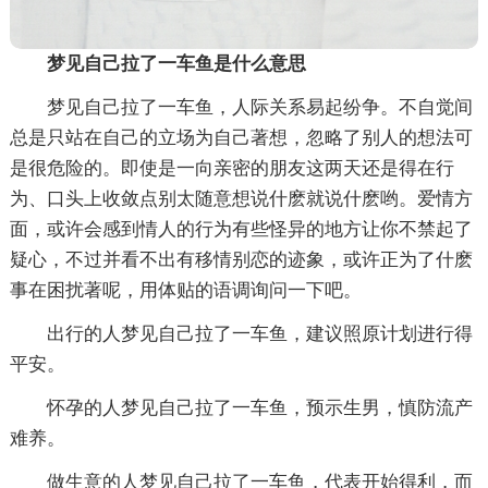
梦见自己拉了一车鱼是什么意思
梦见自己拉了一车鱼，人际关系易起纷争。不自觉间
总是只站在自己的立场为自己著想，忽略了别人的想法可
是很危险的。即使是一向亲密的朋友这两天还是得在行
为、口头上收敛点别太随意想说什麽就说什麽哟。爱情方
面，或许会感到情人的行为有些怪异的地方让你不禁起了
疑心，不过并看不出有移情别恋的迹象，或许正为了什麽
事在困扰著呢，用体贴的语调询问一下吧。
出行的人梦见自己拉了一车鱼，建议照原计划进行得
平安。
怀孕的人梦见自己拉了一车鱼，预示生男，慎防流产
难养。
做生意的人梦见自己拉了一车鱼，代表开始得利，而