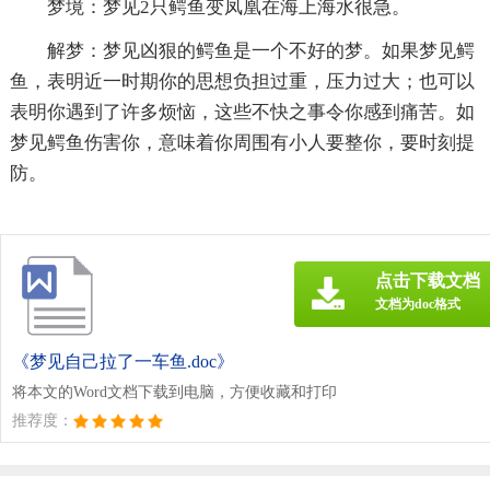
梦境：梦见2只鳄鱼变凤凰在海上海水很急。
解梦：梦见凶狠的鳄鱼是一个不好的梦。如果梦见鳄
鱼，表明近一时期你的思想负担过重，压力过大；也可以
表明你遇到了许多烦恼，这些不快之事令你感到痛苦。如
梦见鳄鱼伤害你，意味着你周围有小人要整你，要时刻提
防。
点击下载文档
文档为doc格式
《梦见自己拉了一车鱼.doc》
将本文的Word文档下载到电脑，方便收藏和打印
推荐度：