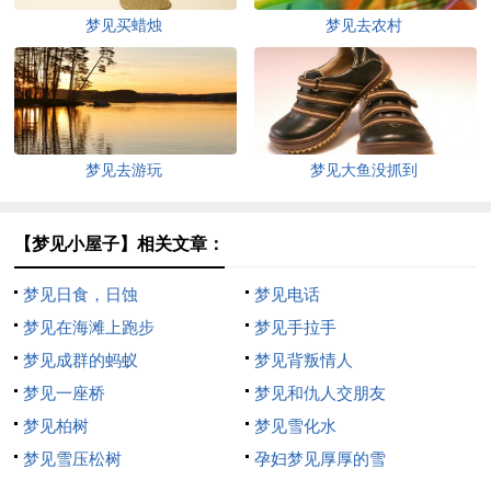
梦见买蜡烛
梦见去农村
梦见去游玩
梦见大鱼没抓到
【梦见小屋子】相关文章：
梦见日食，日蚀
梦见电话
梦见在海滩上跑步
梦见手拉手
梦见成群的蚂蚁
梦见背叛情人
梦见一座桥
梦见和仇人交朋友
梦见柏树
梦见雪化水
梦见雪压松树
孕妇梦见厚厚的雪