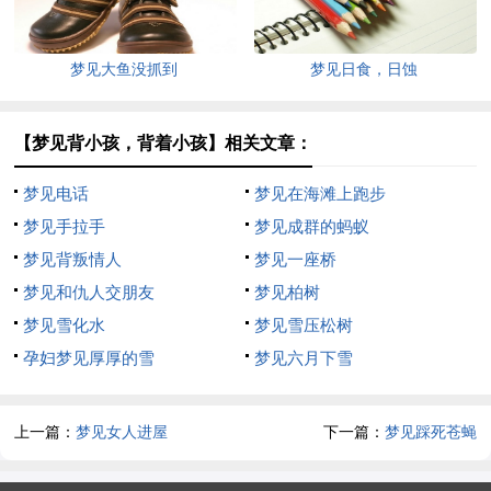
梦见大鱼没抓到
梦见日食，日蚀
【梦见背小孩，背着小孩】相关文章：
梦见电话
梦见在海滩上跑步
梦见手拉手
梦见成群的蚂蚁
梦见背叛情人
梦见一座桥
梦见和仇人交朋友
梦见柏树
梦见雪化水
梦见雪压松树
孕妇梦见厚厚的雪
梦见六月下雪
上一篇：
梦见女人进屋
下一篇：
梦见踩死苍蝇