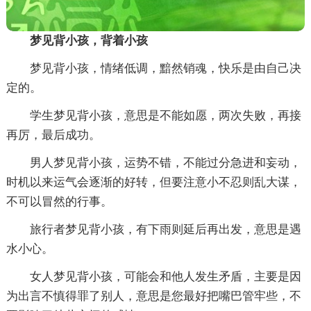
梦见背小孩，背着小孩
梦见背小孩，情绪低调，黯然销魂，快乐是由自己决
定的。
学生梦见背小孩，意思是不能如愿，两次失败，再接
再厉，最后成功。
男人梦见背小孩，运势不错，不能过分急进和妄动，
时机以来运气会逐渐的好转，但要注意小不忍则乱大谋，
不可以冒然的行事。
旅行者梦见背小孩，有下雨则延后再出发，意思是遇
水小心。
女人梦见背小孩，可能会和他人发生矛盾，主要是因
为出言不慎得罪了别人，意思是您最好把嘴巴管牢些，不