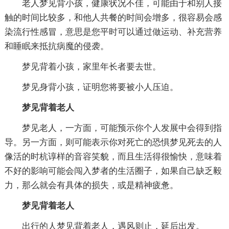
老人梦见背小孩，健康状况不佳，可能由于和别人接
触的时间比较多，和他人共餐的时间会增多，很容易会感
染流行性感冒，意思是您平时可以通过做运动、补充营养
和睡眠来抵抗病魔的侵袭。
梦见背着小孩，家里年长者要去世。
梦见身背小孩，证明您将要被小人压迫。
梦见背着老人
梦见老人，一方面，可能预示你个人发展中会得到指
导。另一方面，则可能表示你对死亡的恐惧梦见死去的人
像活的时杭谆样的音容笑貌，而且生活得很愉快，意味着
不好的影响可能会闯入梦者的生活圈子，如果自己缺乏毅
力，那么就会有具体的损失，或是精神疲惫。
梦见背着老人
出行的人梦见背着老人，遇风则止，延后出发。