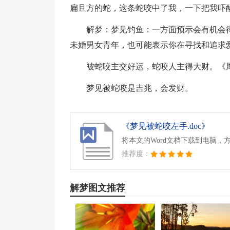
扁且方的蛇，这条蛇咬中了我，一下把我吓
解梦：梦见钓鱼：一方面预示会有机会
未婚男女青年，也可能表示你在寻找和追求
被蛇咬主交好运，蛇咬人主得大财。《
梦见被蛇咬是吉兆，会发财。
《梦见被蛇咬左手.doc》
将本文的Word文档下载到电脑，
推荐度：
解梦图文推荐