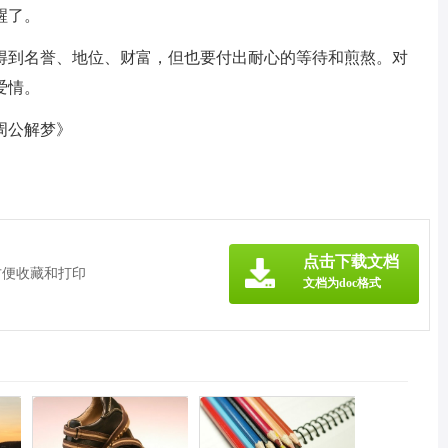
醒了。
得到名誉、地位、财富，但也要付出耐心的等待和煎熬。对
爱情。
周公解梦》
点击下载文档
方便收藏和打印
文档为doc格式