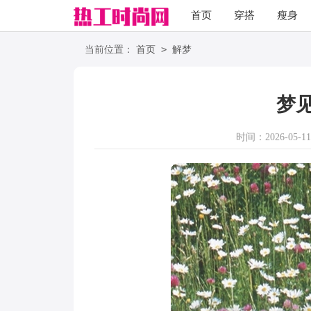
首页
穿搭
瘦身
职场
语录
>
当前位置：
首页
解梦
梦
时间：2026-05-11 