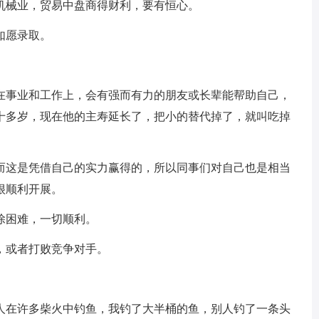
机械业，贸易中盘商得财利，要有恒心。
如愿录取。
在事业和工作上，会有强而有力的朋友或长辈能帮助自己，
十多岁，现在他的主寿延长了，把小的替代掉了，就叫吃掉
而这是凭借自己的实力赢得的，所以同事们对自己也是相当
很顺利开展。
除困难，一切顺利。
，或者打败竞争对手。
人在许多柴火中钓鱼，我钓了大半桶的鱼，别人钓了一条头