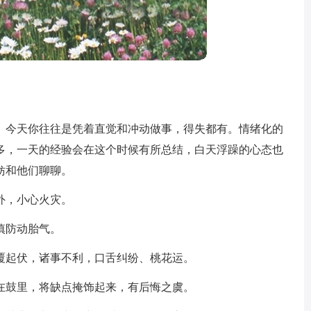
。今天你往往是凭着直觉和冲动做事，得失都有。情绪化的
多，一天的经验会在这个时候有所总结，白天浮躁的心态也
妨和他们聊聊。
外，小心火灾。
慎防动胎气。
覆起伏，诸事不利，口舌纠纷、桃花运。
在鼓里，将缺点掩饰起来，有后悔之虞。