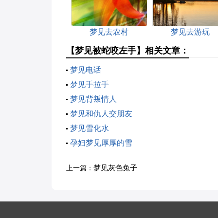
梦见去农村
梦见去游玩
【梦见被蛇咬左手】相关文章：
梦见电话
梦见手拉手
梦见背叛情人
梦见和仇人交朋友
梦见雪化水
孕妇梦见厚厚的雪
梦见灰色兔子
上一篇：