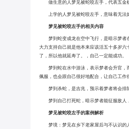
做生意的人梦见被蛇咬左手，代表五金
上学的人梦见被蛇咬左手，意味着无法
梦见被蛇咬左手的相关内容
梦到蛇变成龙在空中飞行，是暗示梦者
大力支持自己就是他本来应该活五十多岁六
了，所以他就延寿了。，自己一定能成功。
梦到蛇在水中游泳，表示梦者会升官，
佩服，也会跟自己很好地配合，让自己工作
梦到杀蛇，是吉兆，预示着梦者将会排
梦到自己打死蛇，暗示梦者能征服敌人
梦见被蛇咬左手的案例解析
梦境：梦见在乡下老家屋后与不认识的