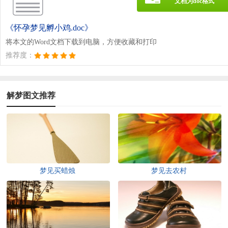
文档为doc格式
《怀孕梦见孵小鸡.doc》
将本文的Word文档下载到电脑，方便收藏和打印
推荐度：
解梦图文推荐
梦见买蜡烛
梦见去农村