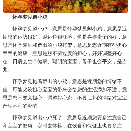
怀孕梦见孵小鸡
怀孕梦见孵小鸡，意思是怀孕梦见孵小鸡，意思是近
期您的运势很好，财运也很旺盛，也是喜得贵子的好，意
思是怀孕梦见和孵出的小鸡打架，意思是您近期有些担心
宝宝的健康，意思是您不要过度的担心，好好调整好心
态，日后会生个健康、聪明的宝宝，母子也会平安，是吉
兆。
怀孕梦见抱着孵出的小鸡，意思是近期您的情绪不
佳，可能比较担心宝宝的带来会给您的生活添加不适，意
思是您不要太担心，调整好心态，不要让坏的情绪对宝宝
产生不利的影响。
怀孕梦见孵出小鸡死了，意思是近期您要多注意自己
和宝宝的健康，定时去体检，在饮食和保健上也要多注