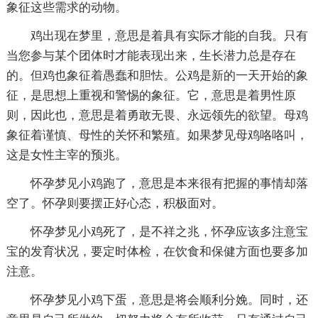
象征这些需求的动物。
鸡出现在梦里，意思是着具有实际才能的自我。只有
当您参与某个团体时才能表现出来，生长潜力总是存在
的。但鸡也象征着愚蠢和胆怯。公鸡是新的一天开始的象
征，是思想上重视和警惕的象征。它，意思是着男性原
则，因此也，意思是着勇敢无畏、永远领先的欲望。母鸡
象征着谨慎、母性的关怀和繁殖。如果梦见母鸡咯咯叫，
这是女性主宰的预兆。
怀孕梦见小鸡跑了，意思是本来很有把握的事情却落
空了。怀孕则要摆正好心态，积极面对。
怀孕梦见小鸡死了，是不祥之兆，怀孕应该多注意宝
宝的发育状况，要定时体检，在饮食和保健方面也要多加
注意。
怀孕梦见小鸡下蛋，意思是将会顺利分娩。同时，还