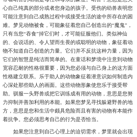
心自己纯真的部分或者您身边的孩子。受伤的幼兽表明您
可能注意到自己成熟过程中或接受生活的途中所存在的困
难。梦见动物被食，可能象征着您自己创造出的“魔鬼”，
只有当您“吞食”掉它们时，才可能征服他们。类似神仙
的、会说话的、令人望而生畏的或聪明的动物，象征着动
物不知道自己创造的力量。它们并不反抗这种力量，因为
它们的智慧是纯洁而简单的。在童话和梦境中注意到动物
宽容忍耐的性格很重要，因为您必须与自己身上的这方面
性格建立联系。乐于助人的动物象征着潜意识如何制造内
心深处那些助人的画面。这些动物形象使您乐于接受帮
助。驯服一头野兽或把它训练成有用的动物，意思是您努
力抑制并善加利用的本能。如果您梦见寻找躲避野兽的地
方，意思是您和生活中颇具危险而且有害的动物有本能作
着抗争。您必须思考自己的行为是否恰当。
如果您注意到自己心理上的迫切需求，梦里就会出现