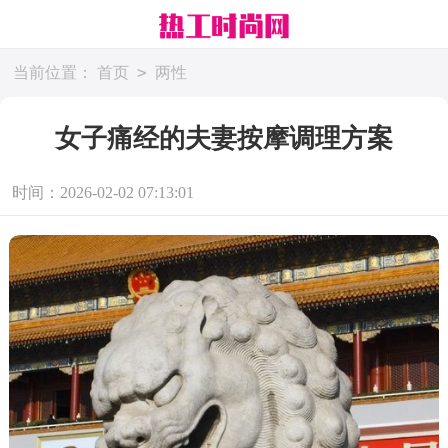
>
当前位置：
首页
两性
女子痛经的夫妻按摩调理方案
时间：2026-02-02 07:13:01