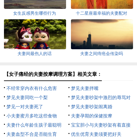
女生反感男生哪些行为
十二星座最幸福的夫妻配对
夫妻间最伤人的话
夫妻之间痔疮会传染吗
【女子痛经的夫妻按摩调理方案】相关文章：
不经常穿内衣有什么危害
梦见夫妻拌嘴
梦见夫妻同吃一个梨
梦见夫妻吵架中激烈的辱骂对
梦见一对夫妻死了
方
梦见夫妻吵架闹离婚
小夫妻蜜月多吃这些食物
夫妻孕期的保健按摩
夫妻什么年龄生孩子最聪明
宝宝胆小与夫妻吵架有着直接
夫妻血型不合是否能生育
的关系
优生优育夫妻须要把好关