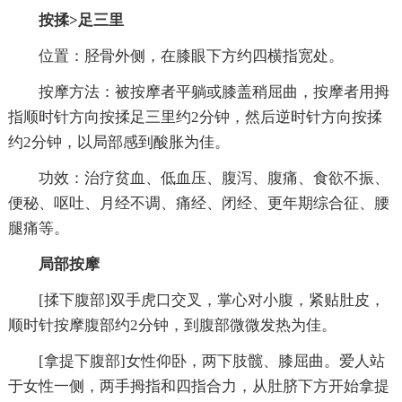
按揉>足三里
位置：胫骨外侧，在膝眼下方约四横指宽处。
按摩方法：被按摩者平躺或膝盖稍屈曲，按摩者用拇
指顺时针方向按揉足三里约2分钟，然后逆时针方向按揉
约2分钟，以局部感到酸胀为佳。
功效：治疗贫血、低血压、腹泻、腹痛、食欲不振、
便秘、呕吐、月经不调、痛经、闭经、更年期综合征、腰
腿痛等。
局部按摩
[揉下腹部]双手虎口交叉，掌心对小腹，紧贴肚皮，
顺时针按摩腹部约2分钟，到腹部微微发热为佳。
[拿提下腹部]女性仰卧，两下肢髋、膝屈曲。爱人站
于女性一侧，两手拇指和四指合力，从肚脐下方开始拿提