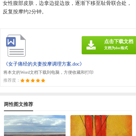
女性腹部皮肤，边拿边提边放，逐渐下移至耻骨联合处，
反复按摩约2分钟。
点击下载文档
文档为doc格式
《女子痛经的夫妻按摩调理方案.doc》
将本文的Word文档下载到电脑，方便收藏和打印
推荐度：
两性图文推荐