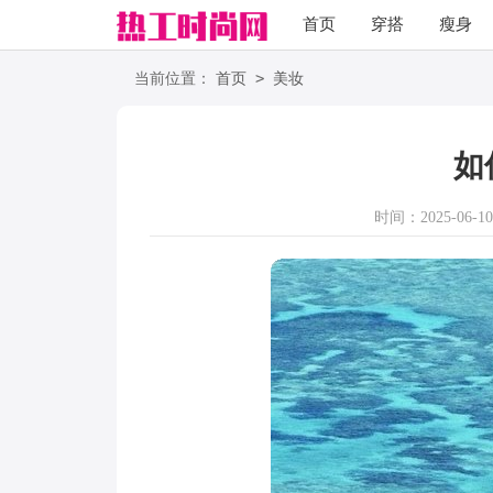
首页
穿搭
瘦身
职场
语录
>
当前位置：
首页
美妆
如
时间：2025-06-10 