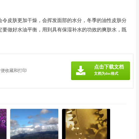
会令皮肤更加干燥，会挥发面部的水分，冬季的油性皮肤分
定要做好水油平衡，用到具有保湿补水的功效的爽肤水，既
点击下载文档
方便收藏和打印
文档为doc格式