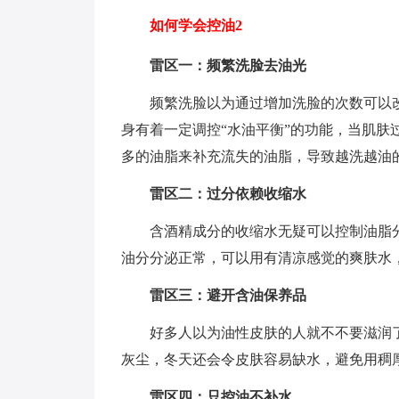
如何学会控油2
雷区一：频繁洗脸去油光
频繁洗脸以为通过增加洗脸的次数可以
身有着一定调控“水油平衡”的功能，当肌
多的油脂来补充流失的油脂，导致越洗越油
雷区二：过分依赖收缩水
含酒精成分的收缩水无疑可以控制油脂
油分分泌正常，可以用有清凉感觉的爽肤水
雷区三：避开含油保养品
好多人以为油性皮肤的人就不不要滋润
灰尘，冬天还会令皮肤容易缺水，避免用稠
雷区四：只控油不补水