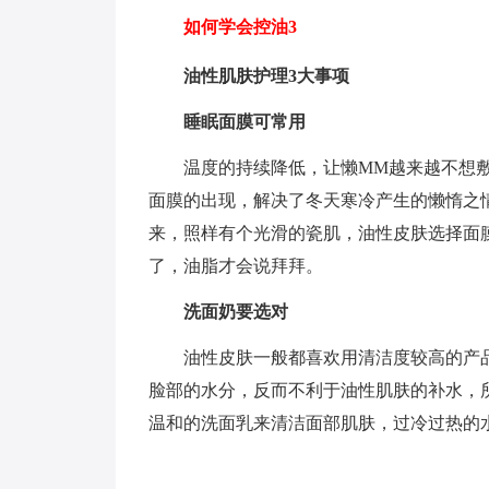
如何学会控油3
油性肌肤护理3大事项
睡眠面膜可常用
温度的持续降低，让懒MM越来越不想
面膜的出现，解决了冬天寒冷产生的懒惰之
来，照样有个光滑的瓷肌，油性皮肤选择面
了，油脂才会说拜拜。
洗面奶要选对
油性皮肤一般都喜欢用清洁度较高的产
脸部的水分，反而不利于油性肌肤的补水，
温和的洗面乳来清洁面部肌肤，过冷过热的