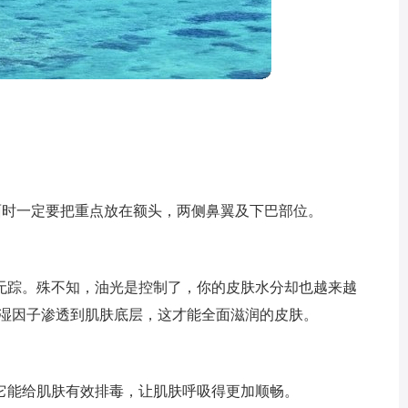
面时一定要把重点放在额头，两侧鼻翼及下巴部位。
无踪。殊不知，油光是控制了，你的皮肤水分却也越来越
保湿因子渗透到肌肤底层，这才能全面滋润的皮肤。
它能给肌肤有效排毒，让肌肤呼吸得更加顺畅。