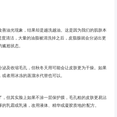
改善油光现象，结果却是越洗越油。这是因为我们的肌肤本
肤过度清洁，大量的油脂被清洗掉之后，皮脂腺就会分泌出更
的尴尬状态。
分泌及收缩毛孔，但秋冬天用可能会让皮肤更为干燥。如果
，或者用冰冻的蒸溜水代替也可以。
了，但其实脸上如果不涂一层保护膜，毛孔粗的皮肤更易沾
厚的乳霜或乳液，改用液体、精华或凝胶质地的'配方。