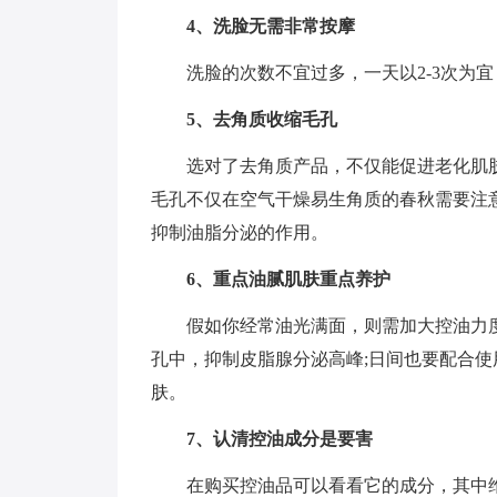
4、洗脸无需非常按摩
洗脸的次数不宜过多，一天以2-3次为
5、去角质收缩毛孔
选对了去角质产品，不仅能促进老化肌
毛孔不仅在空气干燥易生角质的春秋需要注
抑制油脂分泌的作用。
6、重点油腻肌肤重点养护
假如你经常油光满面，则需加大控油力
孔中，抑制皮脂腺分泌高峰;日间也要配合
肤。
7、认清控油成分是要害
在购买控油品可以看看它的成分，其中维