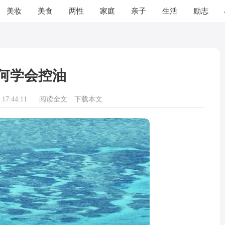
美妆
美食
两性
家庭
亲子
生活
励志
何学会控油
17:44:11
阅读全文
下载本文