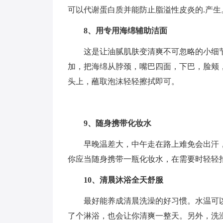
可以代谢蛋白质并能防止脂溢性皮炎的.产生
8、用专用海绵辅助洁面
这是让油腻肌肤变清爽不可忽略的小细
加，把海绵从脖颈，嘴巴四面，下巴，脸颊
头上，蘸取泡沫轻轻擦拭即可。
9、随身携带化妆水
早晚温差大，中午走在路上难免会出汗
你应当随身携带一瓶化妆水，在需要时轻轻
10、清晨沐浴全天舒服
最好能养成清晨洗澡的好习惯。水温可
了个淋浴，也会让你清爽一整天。另外，洗