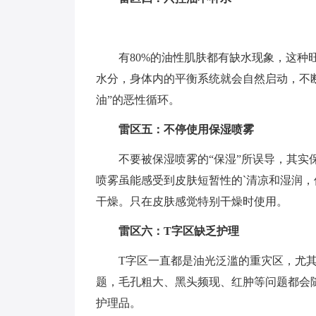
有80%的油性肌肤都有缺水现象，这
水分，身体内的平衡系统就会自然启动，不
油”的恶性循环。
雷区五：不停使用保湿喷雾
不要被保湿喷雾的“保湿”所误导，其
喷雾虽能感受到皮肤短暂性的`清凉和湿润
干燥。只在皮肤感觉特别干燥时使用。
雷区六：T字区缺乏护理
T字区一直都是油光泛滥的重灾区，尤
题，毛孔粗大、黑头频现、红肿等问题都会
护理品。