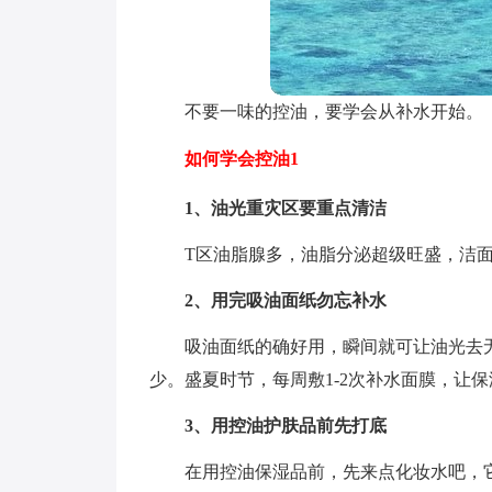
不要一味的控油，要学会从补水开始。
如何学会控油1
1、油光重灾区要重点清洁
T区油脂腺多，油脂分泌超级旺盛，洁
2、用完吸油面纸勿忘补水
吸油面纸的确好用，瞬间就可让油光去
少。盛夏时节，每周敷1-2次补水面膜，让
3、用控油护肤品前先打底
在用控油保湿品前，先来点化妆水吧，