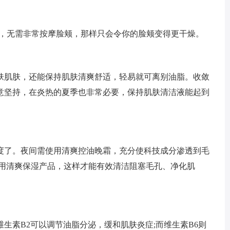
宜，无需非常按摩脸颊，那样只会令你的脸颊变得更干燥。
肤肌肤，还能保持肌肤清爽舒适，轻易就可离别油脂。收敛
意坚持，在炎热的夏季也非常必要，保持肌肤清洁液能起到
度了。夜间需使用清爽控油晚霜，充分使科技成分渗透到毛
使用清爽保湿产品，这样才能有效清洁阻塞毛孔、净化肌
生素B2可以调节油脂分泌，缓和肌肤炎症;而维生素B6则