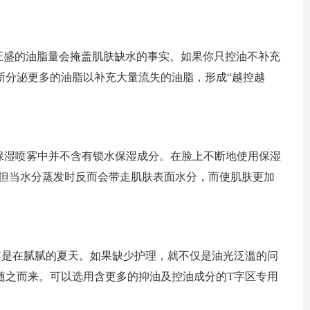
种旺盛的油脂量会掩盖肌肤缺水的事实。如果你只控油不补充
断分泌更多的油脂以补充大量流失的油脂，形成“越控越
实保湿喷雾中并不含有锁水保湿成分。在脸上不断地使用保湿
，但当水分蒸发时反而会带走肌肤表面水分，而使肌肤更加
其是在腻腻的夏天。如果缺少护理，就不仅是油光泛滥的问
随之而来。可以选用含更多的抑油及控油成分的T字区专用