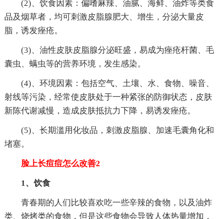
(2)、饮食因素：偏嗜麻辣、油腻、海鲜、油炸等类食
品及烟草者，均可刺激皮脂腺肥大、增生，分泌大量皮
脂，诱发痤疮。
(3)、油性皮肤皮脂腺分泌旺盛，易成为痤疮杆菌、毛
囊虫、螨虫等的营养环境，发生感染。
(4)、环境因素：包括空气、土壤、水、食物、噪音、
射线等污染，经常使皮肤处于一种紧张的防御状态，皮肤
新陈代谢减慢，造成皮肤抵抗力下降，易诱发痤疮。
(5)、长期滥用化妆品，刺激皮脂腺、加速毛囊角化和
堵塞。
脸上长痘痘怎么改善2
1、饮食
青春期的人们比较喜欢吃一些辛辣的食物，以及油炸
类、烧烤类的食物，但是这些食物会导致人体热量增加，