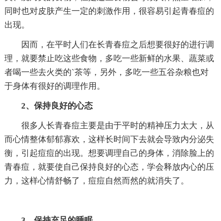
同时也对皮肤产生一定的刺激作用，很容易引起青春痘的
出现。
因而，在平时人们在长青春痘之后想要很好的进行调
理，就要禁止吃这些食物，多吃一些新鲜的水果、蔬菜或
者喝一些去火类的`茶等，另外，多吃一些五谷杂粮也对
于身体有很好的调理作用。
2、保持良好的心态
很多人长青春痘主要是由于平时的精神压力太大，从
而心情整体郁郁寡欢，这样长时间下去就会导致内分泌失
衡，引起痘痘的出现。想要调理自己的身体，消除脸上的
青春痘，就要使自己保持良好的心态，学会释放内心的压
力，这样心情舒畅了，痘痘自然而然的就消失了。
3、保持充足的睡眠