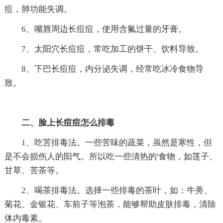
痘，肺功能失调。
6、嘴唇周边长痘痘，使用含氟过量的牙膏。
7、太阳穴长痘痘，常吃加工的饼干、饮料导致。
8、下巴长痘痘，内分泌失调，经常吃冰冷食物导
致。
二、脸上长痘痘怎么排毒
1、吃苦排毒法。一些苦味的蔬菜，虽然是寒性，但
是不会损伤人的阳气。所以吃一些清热的'食物，如莲子、
甘草、苦茶等。
2、喝茶排毒法。选择一些排毒的茶叶，如：牛蒡、
菊花、金银花、车前子等泡茶，能够帮助皮肤排毒，清除
体内毒素。