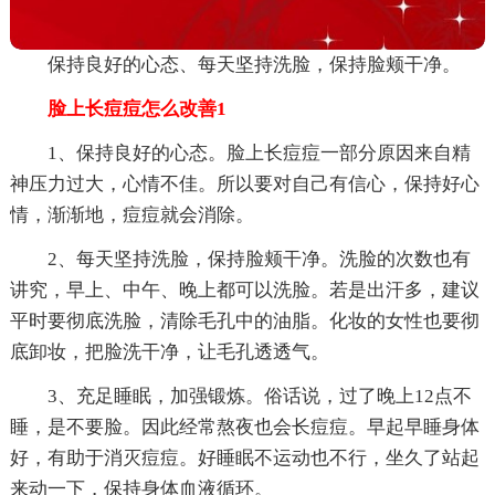
保持良好的心态、每天坚持洗脸，保持脸颊干净。
脸上长痘痘怎么改善1
1、保持良好的心态。脸上长痘痘一部分原因来自精
神压力过大，心情不佳。所以要对自己有信心，保持好心
情，渐渐地，痘痘就会消除。
2、每天坚持洗脸，保持脸颊干净。洗脸的次数也有
讲究，早上、中午、晚上都可以洗脸。若是出汗多，建议
平时要彻底洗脸，清除毛孔中的油脂。化妆的女性也要彻
底卸妆，把脸洗干净，让毛孔透透气。
3、充足睡眠，加强锻炼。俗话说，过了晚上12点不
睡，是不要脸。因此经常熬夜也会长痘痘。早起早睡身体
好，有助于消灭痘痘。好睡眠不运动也不行，坐久了站起
来动一下，保持身体血液循环。