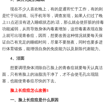
现在不少人喜欢晚上，有的是通宵忙于工作，有的则
是忙于玩游戏、玩手机等等，调查发现，如果人们过了晚
上11点还没有进入睡眠状态的.话，那么就会使肝脏的排毒
功能减弱，从而导致身体内毒素增加，这些毒素表现在脸
上就可出现青春痘，因而，想要改善这种情况就要每天保
证自己有充足的睡眠时间，尽量不要熬夜，同时也要多进
行体育锻炼，能增强自身的免疫能力以及新陈代谢能力。
4、洁面
想要调理身体消除自己脸上的青春痘就要每天认真洁
面，只有将脸上的油脂洗干净了，才不会使毛孔出现阻
塞，也能使青春痘尽快的下去。
脸上长痘痘怎么改善3
一、脸上长痘痘是什么原因