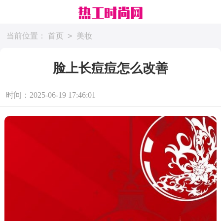
>
当前位置：
首页
美妆
脸上长痘痘怎么改善
时间：2025-06-19 17:46:01