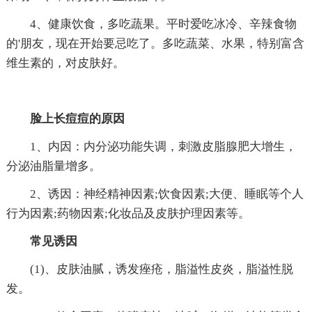
4、健康饮食，多吃蔬果。平时爱吃冰冷、辛辣食物
的'朋友，现在开始要忌吃了。多吃蔬菜、水果，特别富含
维生素的，对皮肤好。
脸上长痘痘的原因
1、内因：内分泌功能失调，刺激皮脂腺肥大增生，
分泌油脂量增多。
2、诱因：神经精神因素;饮食因素;大便、睡眠等个人
行为因素;药物因素;化妆品及皮肤护理因素等。
常见诱因
(1)、皮肤油腻，诱发痤疮，脂溢性皮炎，脂溢性脱
发。