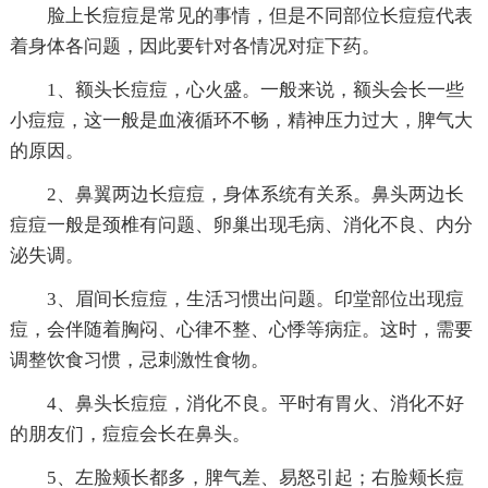
脸上长痘痘是常见的事情，但是不同部位长痘痘代表
着身体各问题，因此要针对各情况对症下药。
1、额头长痘痘，心火盛。一般来说，额头会长一些
小痘痘，这一般是血液循环不畅，精神压力过大，脾气大
的原因。
2、鼻翼两边长痘痘，身体系统有关系。鼻头两边长
痘痘一般是颈椎有问题、卵巢出现毛病、消化不良、内分
泌失调。
3、眉间长痘痘，生活习惯出问题。印堂部位出现痘
痘，会伴随着胸闷、心律不整、心悸等病症。这时，需要
调整饮食习惯，忌刺激性食物。
4、鼻头长痘痘，消化不良。平时有胃火、消化不好
的朋友们，痘痘会长在鼻头。
5、左脸颊长都多，脾气差、易怒引起；右脸颊长痘