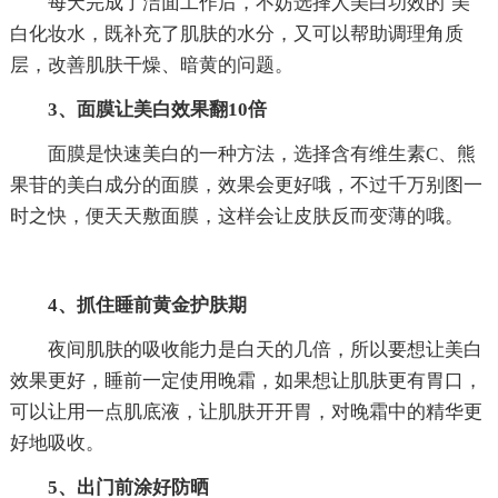
每天完成了洁面工作后，不妨选择人美白功效的`美
白化妆水，既补充了肌肤的水分，又可以帮助调理角质
层，改善肌肤干燥、暗黄的问题。
3、面膜让美白效果翻10倍
面膜是快速美白的一种方法，选择含有维生素C、熊
果苷的美白成分的面膜，效果会更好哦，不过千万别图一
时之快，便天天敷面膜，这样会让皮肤反而变薄的哦。
4、抓住睡前黄金护肤期
夜间肌肤的吸收能力是白天的几倍，所以要想让美白
效果更好，睡前一定使用晚霜，如果想让肌肤更有胃口，
可以让用一点肌底液，让肌肤开开胃，对晚霜中的精华更
好地吸收。
5、出门前涂好防晒