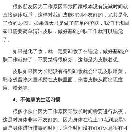
很多朋友因为工作原因导致回家根本没有洗漱时间就
直接倒床就睡，这样对我们皮肤特别不友好的，尤其是化
了妆的.朋友。如果每天只是做了简单的护肤，我们下班回
家只需要简单清洁皮肤，做好基础护肤工作就可以睡觉
了。
如果是化了妆，就一定要卸妆了在睡觉，做好基础护
肤工作就好了，不要觉得很麻烦，这都是为皮肤着想。
皮肤如果因为长期没有得到卸妆就会出现皮肤暗黄，
彩妆残留物大量积攒在皮肤里面，伤害皮肤从而出现痘
痘、粉刺等。
4、不健康的生活习惯
很多小伙伴因为工作原因导致长时间需要进行熬夜，
这是对身体非常不友好的。因为身体在晚上10点到凌晨3
点是身体进行排毒的时间，这个时间没有好好休息很有可