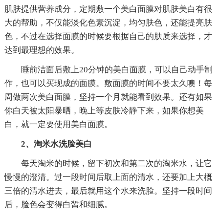
肌肤提供营养成分，定期敷一个美白面膜对肌肤美白有很
大的帮助，不仅能淡化色素沉淀，均匀肤色，还能提亮肤
色，不过在选择面膜的时候要根据自己的肤质来选择，才
达到最理想的效果。
睡前洁面后敷上20分钟的美白面膜，可以自己动手制
作，也可以买现成的面膜。敷面膜的时间不要太久噢！每
周做两次美白面膜，坚持一个月就能看到效果。还有如果
你白天被太阳暴晒，晚上等皮肤冷静下来，如果你想美
白，就一定要使用美白面膜。
2、淘米水洗脸美白
每天淘米的时候，留下初次和第二次的淘米水，让它
慢慢的澄清。过一段时间后取上面的清水，还要加上大概
三倍的清水进去，最后就用这个水来洗脸。坚持一段时间
后，脸色会变得白皙和细腻。