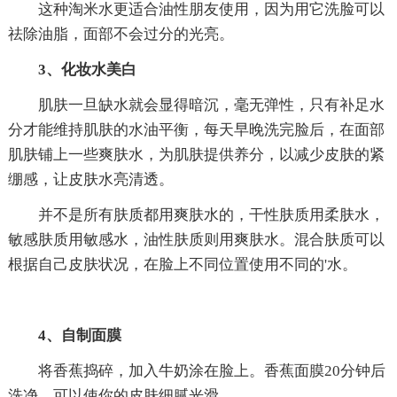
这种淘米水更适合油性朋友使用，因为用它洗脸可以
祛除油脂，面部不会过分的光亮。
3、化妆水美白
肌肤一旦缺水就会显得暗沉，毫无弹性，只有补足水
分才能维持肌肤的水油平衡，每天早晚洗完脸后，在面部
肌肤铺上一些爽肤水，为肌肤提供养分，以减少皮肤的紧
绷感，让皮肤水亮清透。
并不是所有肤质都用爽肤水的，干性肤质用柔肤水，
敏感肤质用敏感水，油性肤质则用爽肤水。混合肤质可以
根据自己皮肤状况，在脸上不同位置使用不同的'水。
4、自制面膜
将香蕉捣碎，加入牛奶涂在脸上。香蕉面膜20分钟后
洗净，可以使你的皮肤细腻光滑。