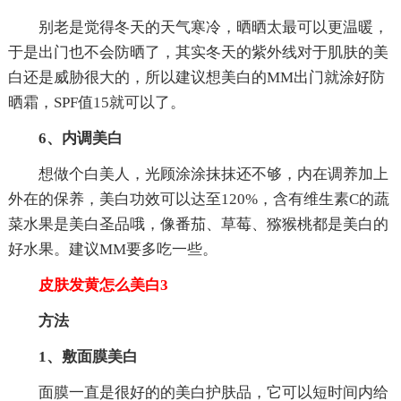
别老是觉得冬天的天气寒冷，晒晒太最可以更温暖，
于是出门也不会防晒了，其实冬天的紫外线对于肌肤的美
白还是威胁很大的，所以建议想美白的MM出门就涂好防
晒霜，SPF值15就可以了。
6、内调美白
想做个白美人，光顾涂涂抹抹还不够，内在调养加上
外在的保养，美白功效可以达至120%，含有维生素C的蔬
菜水果是美白圣品哦，像番茄、草莓、猕猴桃都是美白的
好水果。建议MM要多吃一些。
皮肤发黄怎么美白3
方法
1、敷面膜美白
面膜一直是很好的的美白护肤品，它可以短时间内给