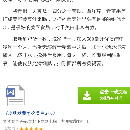
将青椒、大黄瓜、四分之一苦瓜、西洋芹、青苹果等
打成美容蔬菜汁来喝，这样的蔬菜汁里头有足够的维他命
C，是极好的美容食品，对于美白非常有效。
取新鲜鸡蛋一枚，洗净揩干，加入500毫升优质醋中
浸泡一个月。当蛋壳溶解于醋液中之后，取一小汤匙溶液
掺入一杯开水，搅拌后服用，每天一杯。长期服用醋蛋
液，能使皮肤光滑细腻，扫除面部所有黄褐斑。
点击下载文档
文档为doc格式
《皮肤发黄怎么美白.doc》
将本文的Word文档下载到电脑，方便收藏和打印
推荐度：