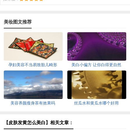
美妆图文推荐
孕妇美容不当易致胎儿畸形
美白小偏方 让你白得更自然
美容养颜瘦身茶有效果吗
丝瓜水和黄瓜水哪个好用
【皮肤发黄怎么美白】相关文章：