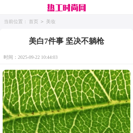
>
当前位置：
首页
美妆
美白7件事 坚决不躺枪
时间：2025-09-22 10:44:03