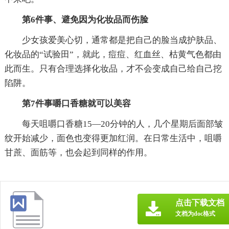
第6件事、避免因为化妆品而伤脸
少女孩爱美心切，通常都是把自己的脸当成护肤品、
化妆品的“试验田”，就此，痘痘、红血丝、枯黄气色都由
此而生。只有合理选择化妆品，才不会变成自己给自己挖
陷阱。
第7件事嚼口香糖就可以美容
每天咀嚼口香糖15—20分钟的人，几个星期后面部皱
纹开始减少，面色也变得更加红润。在日常生活中，咀嚼
甘蔗、面筋等，也会起到同样的作用。
点击下载文档
文档为doc格式