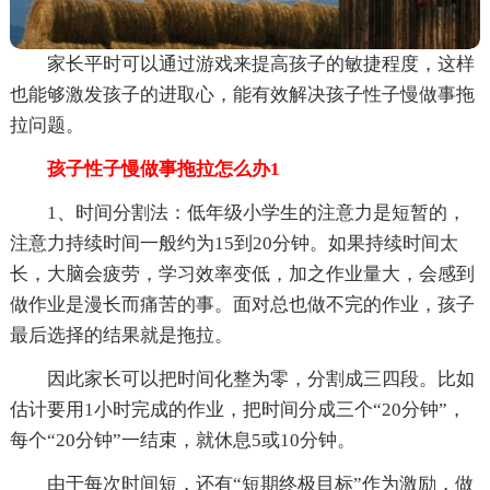
家长平时可以通过游戏来提高孩子的敏捷程度，这样
也能够激发孩子的进取心，能有效解决孩子性子慢做事拖
拉问题。
孩子性子慢做事拖拉怎么办1
1、时间分割法：低年级小学生的注意力是短暂的，
注意力持续时间一般约为15到20分钟。如果持续时间太
长，大脑会疲劳，学习效率变低，加之作业量大，会感到
做作业是漫长而痛苦的事。面对总也做不完的作业，孩子
最后选择的结果就是拖拉。
因此家长可以把时间化整为零，分割成三四段。比如
估计要用1小时完成的作业，把时间分成三个“20分钟”，
每个“20分钟”一结束，就休息5或10分钟。
由于每次时间短，还有“短期终极目标”作为激励，做