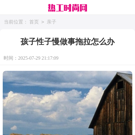
>
当前位置：
首页
亲子
孩子性子慢做事拖拉怎么办
时间：2025-07-29 21:17:09