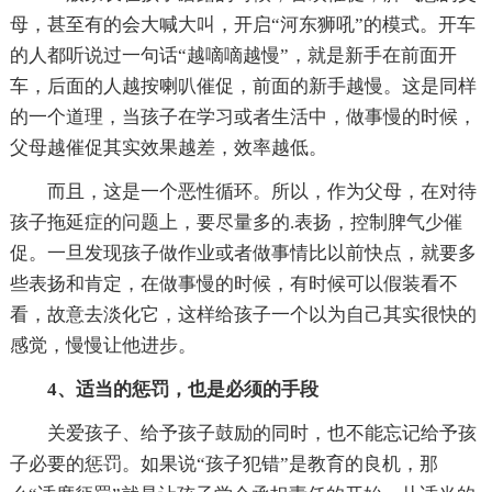
母，甚至有的会大喊大叫，开启“河东狮吼”的模式。开车
的人都听说过一句话“越嘀嘀越慢”，就是新手在前面开
车，后面的人越按喇叭催促，前面的新手越慢。这是同样
的一个道理，当孩子在学习或者生活中，做事慢的时候，
父母越催促其实效果越差，效率越低。
而且，这是一个恶性循环。所以，作为父母，在对待
孩子拖延症的问题上，要尽量多的.表扬，控制脾气少催
促。一旦发现孩子做作业或者做事情比以前快点，就要多
些表扬和肯定，在做事慢的时候，有时候可以假装看不
看，故意去淡化它，这样给孩子一个以为自己其实很快的
感觉，慢慢让他进步。
4、适当的惩罚，也是必须的手段
关爱孩子、给予孩子鼓励的同时，也不能忘记给予孩
子必要的惩罚。如果说“孩子犯错”是教育的良机，那