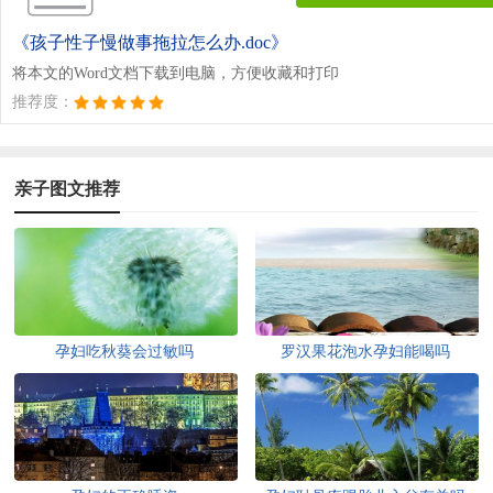
《孩子性子慢做事拖拉怎么办.doc》
将本文的Word文档下载到电脑，方便收藏和打印
推荐度：
亲子图文推荐
孕妇吃秋葵会过敏吗
罗汉果花泡水孕妇能喝吗