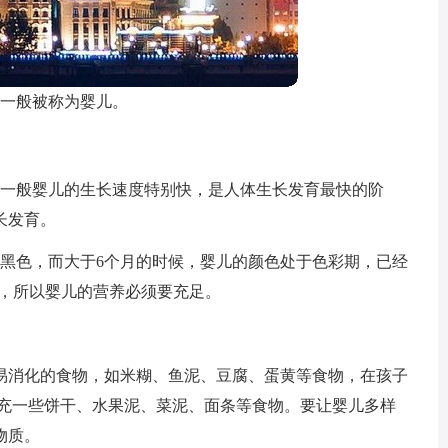
子一般被称为婴儿。
，一般婴儿的生长速度特别快，是人体生长发育最快的阶
长发育。
于黑色，而大于6个月的时候，婴儿的颜色处于色彩期，已经
`，所以婴儿的营养必须要充足。
易消化的食物，如米糊、鱼泥、豆腐、蛋黄等食物，在孩子
补充一些饼干、水果泥、菜泥、面条等食物。要让婴儿多样
物质。