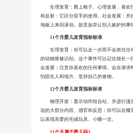
生理发育：爬上椅子。心理发展：喜欢
和反射：它区分双手的使用。社会发展：开
地板上来回滚动。故意放弃让别人嫉妒的事
11个月婴儿发育指标标准
生理发育：你可以走一步而不会抓住任
的动物将被识别。这个事件可以记住很长一
会发展：注意你喜欢的任何事情。会在请求
怕陌生人和地方。坚持自己的食物。
12个月婴儿发育指标标准
物理开发：显示动作组合站、并进行漫
说的大部分内容。感官和反思：你可以在嘴
以表现亲爱的毛绒玩具。小睡一次。
11个月属于婴儿吗3