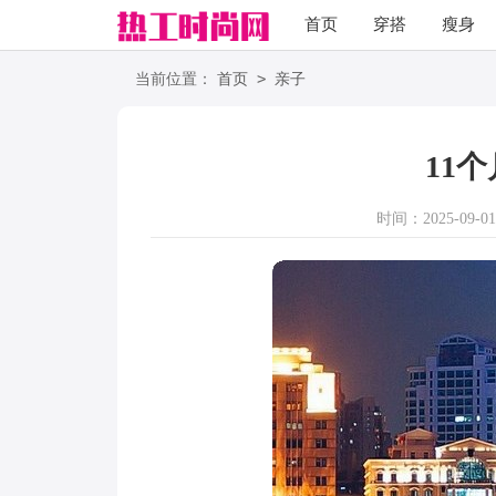
首页
穿搭
瘦身
职场
语录
>
当前位置：
首页
亲子
11
时间：2025-09-01 