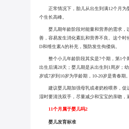
正常情况下，胎儿从出生到满12个月
个生长高峰。
婴儿期年龄阶段对能量和营养的需求，
善，容易发生消化紊乱和营养不良。这个时
D和维生素A的补充，预防发生佝偻病。
整个小儿年龄阶段其实是7个期，第1
出生后满28天；婴儿期是从出生到1周岁；幼
岁或7岁到10岁为学龄期，10-20岁是青春期
建议婴儿期加强母乳或者奶粉喂养，促
湿时要清洗双手，尽量减少和宝宝的亲吻，
11个月属于婴儿吗2
婴儿发育标准