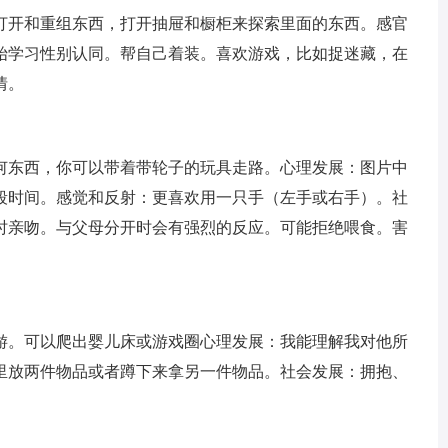
打开和重组东西，打开抽屉和橱柜来探索里面的东西。感官
始学习性别认同。帮自己着装。喜欢游戏，比如捉迷藏，在
情。
何东西，你可以带着带轮子的玩具走路。心理发展：图片中
段时间。感觉和反射：更喜欢用一只手（左手或右手）。社
时亲吻。与父母分开时会有强烈的反应。可能拒绝喂食。害
游。可以爬出婴儿床或游戏圈心理发展：我能理解我对他所
里放两件物品或者蹲下来拿另一件物品。社会发展：拥抱、