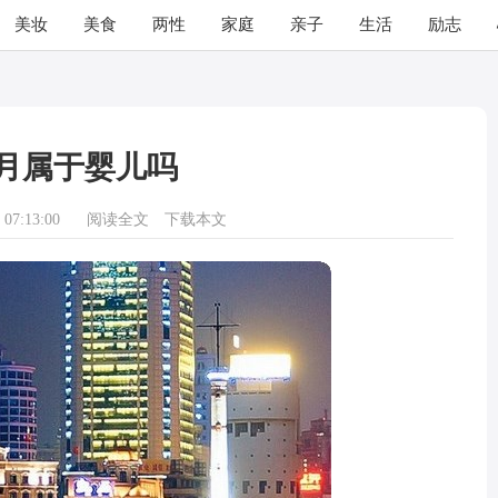
美妆
美食
两性
家庭
亲子
生活
励志
个月属于婴儿吗
07:13:00
阅读全文
下载本文