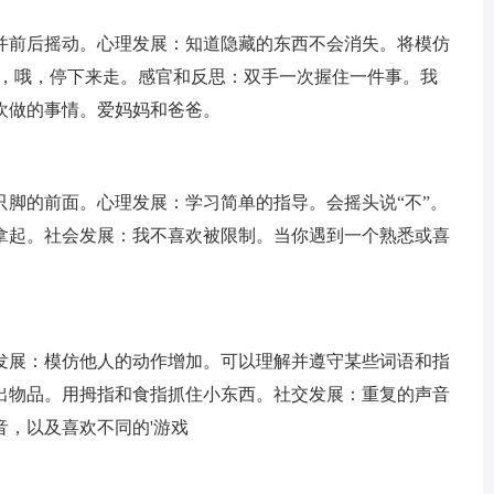
并前后摇动。心理发展：知道隐藏的东西不会消失。将模仿
天，哦，停下来走。感官和反思：双手一次握住一件事。我
欢做的事情。爱妈妈和爸爸。
只脚的前面。心理发展：学习简单的指导。会摇头说“不”。
拿起。社会发展：我不喜欢被限制。当你遇到一个熟悉或喜
发展：模仿他人的动作增加。可以理解并遵守某些词语和指
出物品。用拇指和食指抓住小东西。社交发展：重复的声音
，以及喜欢不同的'游戏