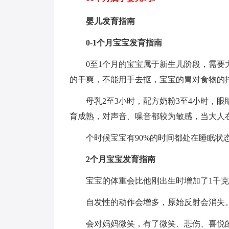
婴儿发育指南
0-1个月宝宝发育指南
0至1个月的宝宝属于新生儿阶段，需
的干爽，不能用手去抠，宝宝的胃对食物的排
母乳2至3小时，配方奶粉3至4小时，
育成熟，对声音、噪音都较为敏感，当大人
个时候宝宝有90%的时间都处在睡眠状
2个月宝宝发育指南
宝宝的体重会比他刚出生时增加了1千克
自发性的动作会增多，原始反射会消失
会对妈妈微笑，有了微笑、悲伤、喜悦