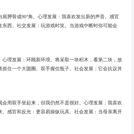
肩胛骨成90°角。心理发展：我喜欢发出新的声音。感官
住东西。社交发展：玩游戏时笑。当游戏中断时你可能会
。心理发展：环顾新环境。将采取一块积木，看第二块，放
将抓住一个大圆圈。双手握住瓶子。社会发展：它会抗议并
我会用双手坐起来，但我仍然不是很好。心理发展：我喜欢
来。感官和反光：更容易操纵玩具。社会发展：当母亲离开