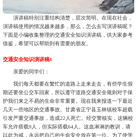
演讲稿特别注重结构清楚，层次简明。在现在社会，
演讲稿使用的情况越来越多，那么，怎么去写演讲稿呢？
下面是小编收集整理的交通安全知识演讲稿，供大家参考
借鉴，希望可以帮助到有需要的朋友。
交通安全知识演讲稿1
亲爱的同学们：
我们每天都要在繁忙的道路上走来走去，有些学生假
期还要坐公交车回家，所以遵守道路交通安全规则对于保
护我们来之不易的生命非常重要。现在我来报道一下最近
几天一些地区的交通事故。甘肃省正宁县玉林镇校车超载
引发严重交通事故，造成22人死亡。经交警核实，这辆校
车允许搭载9人，但实际搭载64人。这血淋淋的教训，请
以此为戒，永远把自己的生命安全放在第一位。为了使学