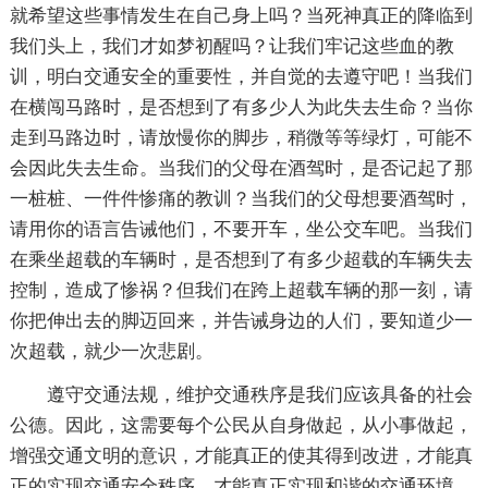
就希望这些事情发生在自己身上吗？当死神真正的降临到
我们头上，我们才如梦初醒吗？让我们牢记这些血的教
训，明白交通安全的重要性，并自觉的去遵守吧！当我们
在横闯马路时，是否想到了有多少人为此失去生命？当你
走到马路边时，请放慢你的脚步，稍微等等绿灯，可能不
会因此失去生命。当我们的父母在酒驾时，是否记起了那
一桩桩、一件件惨痛的教训？当我们的父母想要酒驾时，
请用你的语言告诫他们，不要开车，坐公交车吧。当我们
在乘坐超载的车辆时，是否想到了有多少超载的车辆失去
控制，造成了惨祸？但我们在跨上超载车辆的那一刻，请
你把伸出去的脚迈回来，并告诫身边的人们，要知道少一
次超载，就少一次悲剧。
遵守交通法规，维护交通秩序是我们应该具备的社会
公德。因此，这需要每个公民从自身做起，从小事做起，
增强交通文明的意识，才能真正的使其得到改进，才能真
正的实现交通安全秩序，才能真正实现和谐的交通环境，