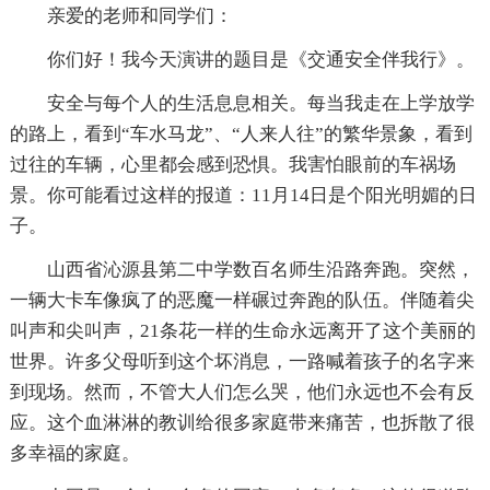
亲爱的老师和同学们：
你们好！我今天演讲的题目是《交通安全伴我行》。
安全与每个人的生活息息相关。每当我走在上学放学
的路上，看到“车水马龙”、“人来人往”的繁华景象，看到
过往的车辆，心里都会感到恐惧。我害怕眼前的车祸场
景。你可能看过这样的报道：11月14日是个阳光明媚的日
子。
山西省沁源县第二中学数百名师生沿路奔跑。突然，
一辆大卡车像疯了的恶魔一样碾过奔跑的队伍。伴随着尖
叫声和尖叫声，21条花一样的生命永远离开了这个美丽的
世界。许多父母听到这个坏消息，一路喊着孩子的名字来
到现场。然而，不管大人们怎么哭，他们永远也不会有反
应。这个血淋淋的教训给很多家庭带来痛苦，也拆散了很
多幸福的家庭。