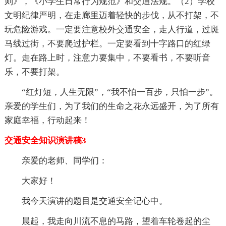
则》，《小学生日常行为规范》和交通法规。（2）学校
文明纪律严明，在走廊里迈着轻快的步伐，从不打架，不
玩危险游戏。一定要注意校外交通安全，走人行道，过斑
马线过街，不要爬过护栏。一定要看到十字路口的红绿
灯。走在路上时，注意力要集中，不要看书，不要听音
乐，不要打架。
“红灯短，人生无限”，“我不怕一百步，只怕一步”。
亲爱的学生们，为了我们的生命之花永远盛开，为了所有
家庭幸福，行动起来！
交通安全知识演讲稿3
亲爱的老师、同学们：
大家好！
我今天演讲的题目是交通安全记心中。
晨起，我走向川流不息的马路，望着车轮卷起的尘