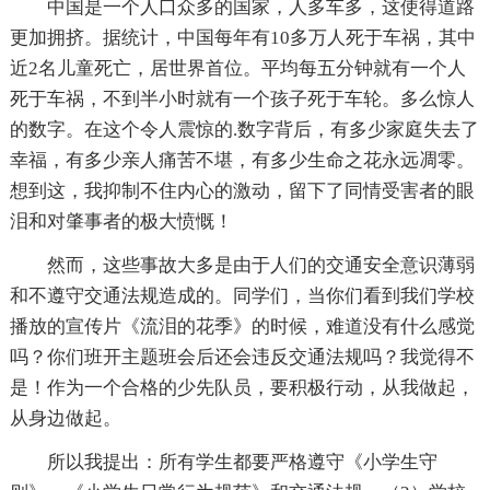
中国是一个人口众多的国家，人多车多，这使得道路
更加拥挤。据统计，中国每年有10多万人死于车祸，其中
近2名儿童死亡，居世界首位。平均每五分钟就有一个人
死于车祸，不到半小时就有一个孩子死于车轮。多么惊人
的数字。在这个令人震惊的.数字背后，有多少家庭失去了
幸福，有多少亲人痛苦不堪，有多少生命之花永远凋零。
想到这，我抑制不住内心的激动，留下了同情受害者的眼
泪和对肇事者的极大愤慨！
然而，这些事故大多是由于人们的交通安全意识薄弱
和不遵守交通法规造成的。同学们，当你们看到我们学校
播放的宣传片《流泪的花季》的时候，难道没有什么感觉
吗？你们班开主题班会后还会违反交通法规吗？我觉得不
是！作为一个合格的少先队员，要积极行动，从我做起，
从身边做起。
所以我提出：所有学生都要严格遵守《小学生守