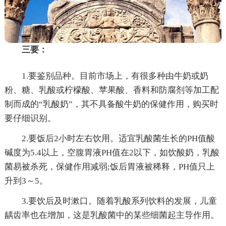
三要：
1.要鉴别品种。目前市场上，有很多种由牛奶或奶
粉、糖、乳酸或柠檬酸、苹果酸、香料和防腐剂等加工配
制而成的“乳酸奶”，其不具备酸牛奶的保健作用，购买时
要仔细识别。
2.要饭后2小时左右饮用。适宜乳酸菌生长的PH值酸
碱度为5.4以上，空腹胃液PH值在2以下，如饮酸奶，乳酸
菌易被杀死，保健作用减弱;饭后胃液被稀释，PH值只上
升到3～5。
3.要饮后及时漱口。随着乳酸系列饮料的发展，儿童
龋齿率也在增加，这是乳酸菌中的某些细菌起主导作用。