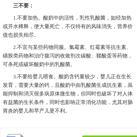
三不要：
1.不要加热。酸奶中的活性，乳性乳酸菌，如经加热
或开水稀释，便大量死亡，不仅特有的风味消失，营养价
值也损失殆尽。
2.不宜与某些药物同服。氯霉素、红霉素等抗生素、
磺胺类药物和治疗腹泻的收敛剂次碳酸、鞣酸蛋等药物，
可杀死或破坏酸奶中的乳酸菌。
3.不要给婴儿喂食。酸奶含钙量较少，婴儿正在生长
发育，需要大量的钙，且酸奶中由乳酸菌生成抗生素，虽
能抑制和消灭很多病原体微生物，但同时也破坏了对人体
有益菌的生长条件，同时也影响正常消化功能，尤其对肠
胃炎的婴儿和早产儿更不利。