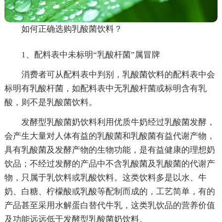
如何正确选购乳酸菌饮料？
1、配料表中未标明“乳酸杆菌”属冒牌
消费者可从配料表中判别，乳酸菌饮料的配料表中会
标明有乳酸杆菌，如配料表中无乳酸杆菌或标明含有乳
酸，则不是乳酸菌饮料。
发酵型乳酸菌奶饮料利用优质牛奶经过乳酸菌发酵，
会产生大量对人体有益的乳酸菌和乳酸菌有益代谢产物，
具有乳酸菌及发酵产物的生物功能，是有益健康的理想奶
饮品；不经过发酵的产品中不含乳酸菌及乳酸菌的代谢产
物，只属于乳饮料或乳酸饮料。这类饮料多是以水、牛
奶、白糖、柠檬酸或乳酸等配制而成的，工艺简单，有的
产品甚至采用水解蛋白替代牛乳，这类乳饮品的营养价值
及功能远远低于发酵型乳酸菌奶饮料。