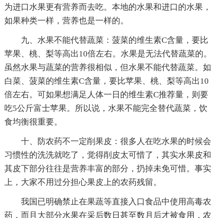
为进口水果更有营养而去吃。本地的水果和进口的水果，
如果种类一样，营养也是一样的。
九、水果不能代替蔬菜：菠菜的维生素C含量，要比
苹果、桃、梨等高出10倍左右。水果是无法代替蔬菜的。
虽然水果与蔬菜的营养很相似，但水果不能代替蔬菜。如
白菜、菠菜的维生素C含量，要比苹果、桃、梨等高出10
倍左右。可如果想满足人体一日的维生素C推荐量，则要
吃5公斤富士苹果。所以说，水果不能完全替代蔬菜，饮
食均衡很重要。
十、防农药不一定削果皮：很多人在吃水果的时候会
习惯性的洗洗就吃了，觉得削皮太可惜了，其实水果皮和
其皮下部分往往是营养丰富的部分，扔掉未免可惜。事实
上，大家不用过分担心果皮上的农药残留。
我国已明确禁止在果蔬等直接入口食品中使用高毒农
药，而且大部分水果在采后数日甚至数月后才被食用，农