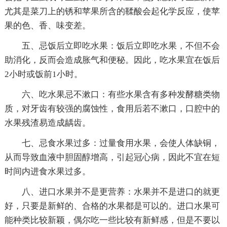
尤其是菜刀上的锈和苹果所含的鞣酸会起化学反应，使苹
果的色、香、味变差。
五、忌饭后立即吃水果：饭后立即吃水果，不但不会
助消化，反而会造成胀气和便秘。因此，吃水果宜在饭后
2小时或饭前1小时。
六、吃水果忌不漱口：有些水果含有多种发酵糖类物
质，对牙齿有较强的腐蚀性，食用后若不漱口，口腔中的
水果残渣易造成龋齿。
七、忌食水果过多：过量食用水果，会使人体缺铜，
从而导致血液中胆固醇增高，引起冠心病，因此不宜在短
时间内进食水果过多。
八、进口水果并不是更营养：水果并不是进口的就更
好，只要是新鲜的、合格的水果都是可以的。进口水果可
能种类比较新颖，偶尔吃一些比较有新鲜感，但是不要以