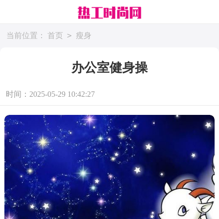
>
当前位置：
首页
瘦身
办公室健身操
时间：2025-05-29 10:42:27