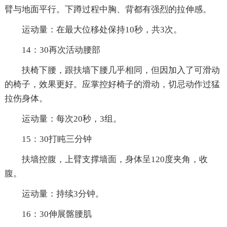
臂与地面平行。下蹲过程中胸、背都有强烈的拉伸感。
运动量：在最大位移处保持10秒，共3次。
14：30再次活动腰部
扶椅下腰，跟扶墙下腰几乎相同，但因加入了可滑动
的椅子，效果更好。应掌控好椅子的滑动，切忌动作过猛
拉伤身体。
运动量：每次20秒，3组。
15：30打盹三分钟
扶墙控腹，上臂支撑墙面，身体呈120度夹角，收
腹。
运动量：持续3分钟。
16：30伸展髂腰肌