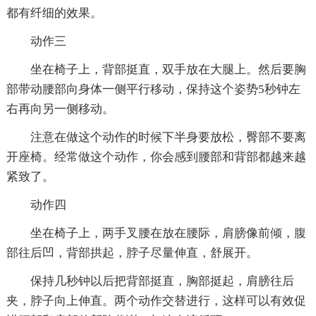
都有纤细的效果。
动作三
坐在椅子上，背部挺直，双手放在大腿上。然后要胸
部带动腰部向身体一侧平行移动，保持这个姿势5秒钟左
右再向另一侧移动。
注意在做这个动作的时候下半身要放松，臀部不要离
开座椅。经常做这个动作，你会感到腰部和背部都越来越
紧致了。
动作四
坐在椅子上，两手叉腰在放在腰际，肩膀像前倾，腹
部往后凹，背部拱起，脖子尽量伸直，舒展开。
保持几秒钟以后把背部挺直，胸部挺起，肩膀往后
夹，脖子向上伸直。两个动作交替进行，这样可以有效促