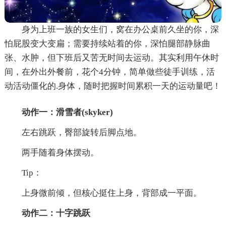
身为上班一族的女生们，窝在办公桌前久坐的你，深
怕屁股变大变扁；需要持续站着的你，深怕腿部静脉曲
张、水肿，但下班后又苦无时间去运动。其实利用午休时
间，在外出外餐前，花个4分钟，简单做些徒手训练，活
动活动僵化的.身体，随时把握时间累积一天的运动量吧！
动作一：滑雪者(skyker)
左右跳跃，臀部旋转后脚点地。
两手随着身体摆动。
Tip：
上身微前倾，但核心挺住上身，背部成一平面。
动作二：十字跳跃