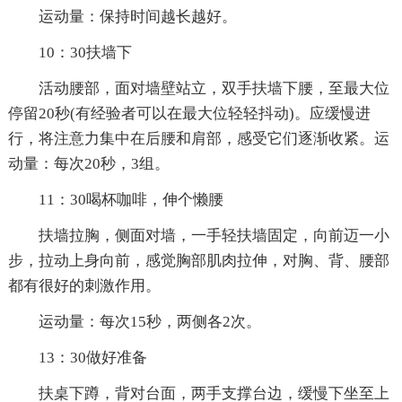
运动量：保持时间越长越好。
10：30扶墙下
活动腰部，面对墙壁站立，双手扶墙下腰，至最大位
停留20秒(有经验者可以在最大位轻轻抖动)。应缓慢进
行，将注意力集中在后腰和肩部，感受它们逐渐收紧。运
动量：每次20秒，3组。
11：30喝杯咖啡，伸个懒腰
扶墙拉胸，侧面对墙，一手轻扶墙固定，向前迈一小
步，拉动上身向前，感觉胸部肌肉拉伸，对胸、背、腰部
都有很好的刺激作用。
运动量：每次15秒，两侧各2次。
13：30做好准备
扶桌下蹲，背对台面，两手支撑台边，缓慢下坐至上