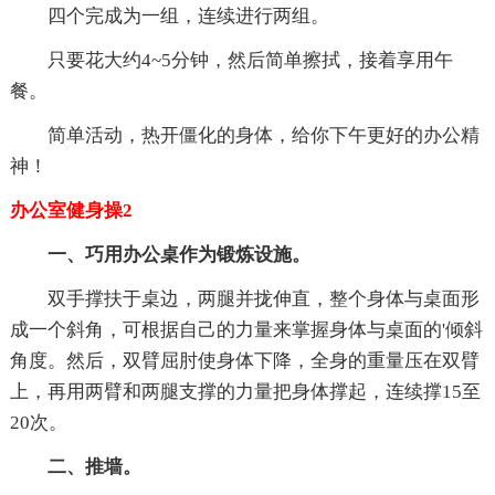
四个完成为一组，连续进行两组。
只要花大约4~5分钟，然后简单擦拭，接着享用午
餐。
简单活动，热开僵化的身体，给你下午更好的办公精
神！
办公室健身操2
一、巧用办公桌作为锻炼设施。
双手撑扶于桌边，两腿并拢伸直，整个身体与桌面形
成一个斜角，可根据自己的力量来掌握身体与桌面的'倾斜
角度。然后，双臂屈肘使身体下降，全身的重量压在双臂
上，再用两臂和两腿支撑的力量把身体撑起，连续撑15至
20次。
二、推墙。