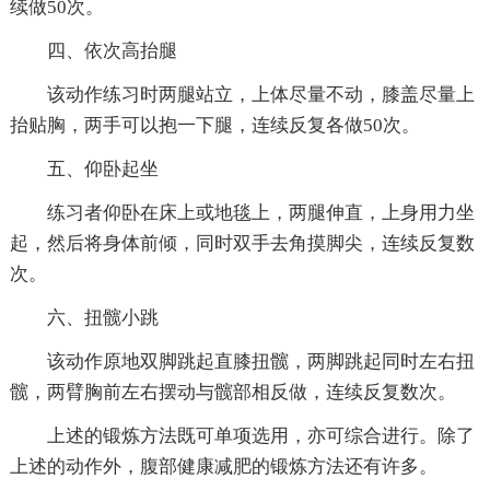
续做50次。
四、依次高抬腿
该动作练习时两腿站立，上体尽量不动，膝盖尽量上
抬贴胸，两手可以抱一下腿，连续反复各做50次。
五、仰卧起坐
练习者仰卧在床上或地毯上，两腿伸直，上身用力坐
起，然后将身体前倾，同时双手去角摸脚尖，连续反复数
次。
六、扭髋小跳
该动作原地双脚跳起直膝扭髋，两脚跳起同时左右扭
髋，两臂胸前左右摆动与髋部相反做，连续反复数次。
上述的锻炼方法既可单项选用，亦可综合进行。除了
上述的动作外，腹部健康减肥的锻炼方法还有许多。