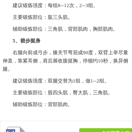
建议锻炼强度：每组8--12次，2--3组。
主要锻炼部位：肱三头肌。
辅助锻炼部位：三角肌，背部肌肉，胸部肌肉。
5、箭步挺身
右腿向前成弓步，膝关节弯屈成90度，双臂上举尽量
伸直，靠紧耳侧，肩后展收腹挺胸，停顿约10秒，换异侧
腿。
建议锻炼强度：双腿交替为1组，做1--2组。
主要锻炼部位：股四头肌，臀大肌，三角肌。
辅助锻炼部位：背部肌肉。