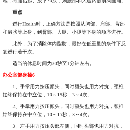
地，将腿抬起、放下30次，则腰部和大腿内侧肌肉酸痛。
重点
进行Health时，正确方法是按照从胸部、肩部、背部
和肩膀等上身，到臀部、大腿、小腿等下身的顺序进行。
此外，为了消除体内脂肪，最好在低重量的条件下反
复进行若干次。
适当的休息时间为30秒至1分钟左右。
办公室健身操6
1、手掌用力按压额头，同时额头也用力对抗，颈椎
始终保持在中立位，10～15秒，3～4次。
2、手掌用力按压额头，同时额头也用力对抗，颈椎
始终保持在中立位，10～15秒，3～4次。
3、左手用力按压头部左侧，同时头部也用力对抗，