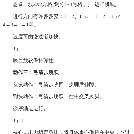
想像一块2X2方格(划分1~4号格子)，进行跳跃。
进行方向有许多多变：1→2、1→3、1→2→3→4、
4→3→2→1等。
速度可由慢逐渐加快。
Tip：
膝盖放软保持弹性。
动作三：弓箭步跳跃
从慢动作：弓箭步收回，换脚后伸蹲。
到快动作：弓箭步跳跃，空中交叉换脚。
循序渐进进行。
Tip：
核心要出力稳定身体，将身体重心保持在中央，不过