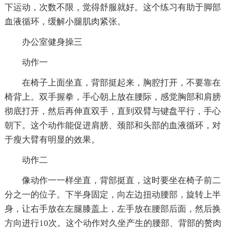
下运动，次数不限，觉得舒服就好。这个练习有助于脚部
血液循环，缓解小腿肌肉紧张。
办公室健身操三
动作一
在椅子上面坐直，背部挺起来，胸腔打开，不要靠在
椅背上。双手握拳，手心朝上放在腰际，感觉胸部和肩膀
彻底打开，然后再伸直双手，直到双臂与键盘平行，手心
朝下。这个动作能促进肩膀、颈部和头部的血液循环，对
于瘦大臂有明显的效果。
动作二
像动作一一样坐直，背部挺直，这时要坐在椅子前二
分之一的位子。下半身固定，向左边扭动腰部，旋转上半
身，让右手放在左腿膝盖上，左手放在腰部后面，然后换
方向进行10次。这个动作对久坐产生的腰部、背部的赘肉