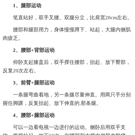
1、腿部运动
笔直站好，双手叉腰。双腿分立，比肩宽20cm左右。
腰部和腿部用力，身体慢慢蹲下、站起，大腿内侧肌
肉疲乏。
2、腰部+背部运动
仰卧支起膝盖后，双手撑住腰部，抬起、放下臀部，
反复20次左右。
3、前臂+腿部运动
一条腿弯曲着地，另一条腿尽量伸直。用两只手分别
握住脚踝，反复抬起、放下伸直的.那条腿。
4、腰部+腿部运动
可以一边看电视一边进行的运动。侧卧后用双手支