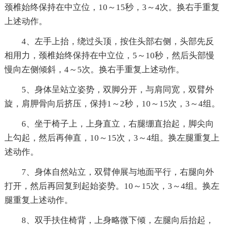
颈椎始终保持在中立位，10～15秒，3～4次。换右手重复
上述动作。
4、左手上抬，绕过头顶，按住头部右侧，头部先反
相用力，颈椎始终保持在中立位，5～10秒，然后头部慢
慢向左侧倾斜，4～5次。换右手重复上述动作。
5、身体呈站立姿势，双脚分开，与肩同宽，双臂外
旋，肩胛骨向后挤压，保持1～2秒，10～15次，3～4组。
6、坐于椅子上，上身直立，右腿绷直抬起，脚尖向
上勾起，然后再伸直，10～15次，3～4组。换左腿重复上
述动作。
7、身体自然站立，双臂伸展与地面平行，右腿向外
打开，然后再回复到起始姿势。10～15次，3～4组。换左
腿重复上述动作。
8、双手扶住椅背，上身略微下倾，左腿向后抬起，