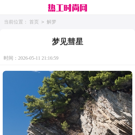
>
当前位置：
首页
解梦
梦见彗星
时间：2026-05-11 21:16:59