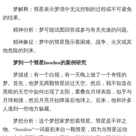
梦解释：彗星表示梦境中无法控制的过程或不可避免
的结果。
精神分析：梦可能试图回答或参与有关光速的问题。
精神象征：梦中的彗星预示着困难、战争、火灾或其
他危险的到来。
梦到一个彗星hoodoo的案例研究
梦描述：有一个白领，有一天晚上做了一个奇怪的
梦。首先，他梦见两颗彗星掠过天空。然后，我不知道在
黑暗的天空中如何出现了太阳，重叠在月球表面，似乎与
月球相撞，然后月亮开始降落在地球上。后来，他和许多
人逃到一些地方躲藏。
梦想分析：这个梦想家梦想着彗星。彗星是不祥之
物。“hoodoo”一词最初来自一颗彗星，因为当彗星运动