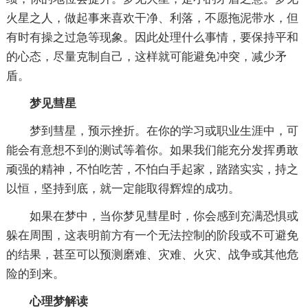
火星之人，做起事来喜欢干净、利落，不愿拖泥带水，但
有时有操之过急等现象。因此处理什么事情，要保持平和
的心态，尽量克制自己，这样就可能避免冲突，减少矛
盾。
梦见彗星
梦到彗星，预示挫折。在你的学习或职业生涯中，可
能会有意想不到的测试等着你。如果我们能充分发挥勇敢
顽强的精神，不怕吃苦，不怕白手起家，踏踏实实，持之
以恒，坚持到底，就一定能取得辉煌的成功。
如果在梦中，当你梦见彗星时，你会感到充满恐惧或
躲在周围，这表明前方有一个无法控制的阶段或不可避免
的结果，甚至可以预测磨难、灾难、火灾、战争或其他危
险的到来。
心理梦解读