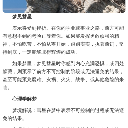
梦见彗星
表示将受到挫折。在你的学业或事业之路，前方可能
有意想不到的考验正等着你。如果能发挥勇敢顽强的精
神，不怕吃苦，不怕从零开始，踏踏实实，执著前进，坚
持到底，一定能够取得辉煌的成功。
如果梦里，梦见彗星时你感到内心充满恐惧，或四处
躲藏，则预示了前方不可控制的阶段或无法避免的结果，
甚至可能预兆磨难、灾祸、火灾、战争、或其他危险的来
临。
心理学解梦
梦境解说：彗星在梦中表示不可控制的过程或无法避
免的结果。