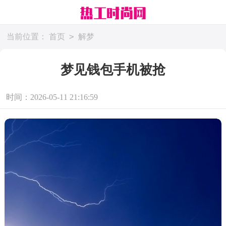
>
当前位置：
首页
解梦
梦见钱包手机被抢
时间：2026-05-11 21:16:59