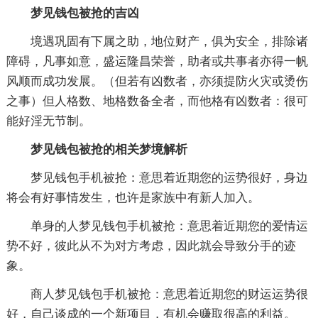
梦见钱包被抢的吉凶
境遇巩固有下属之助，地位财产，俱为安全，排除诸
障碍，凡事如意，盛运隆昌荣誉，助者或共事者亦得一帆
风顺而成功发展。（但若有凶数者，亦须提防火灾或烫伤
之事）但人格数、地格数备全者，而他格有凶数者：很可
能好淫无节制。
梦见钱包被抢的相关梦境解析
梦见钱包手机被抢：意思着近期您的运势很好，身边
将会有好事情发生，也许是家族中有新人加入。
单身的人梦见钱包手机被抢：意思着近期您的爱情运
势不好，彼此从不为对方考虑，因此就会导致分手的迹
象。
商人梦见钱包手机被抢：意思着近期您的财运运势很
好，自己谈成的一个新项目，有机会赚取很高的利益。