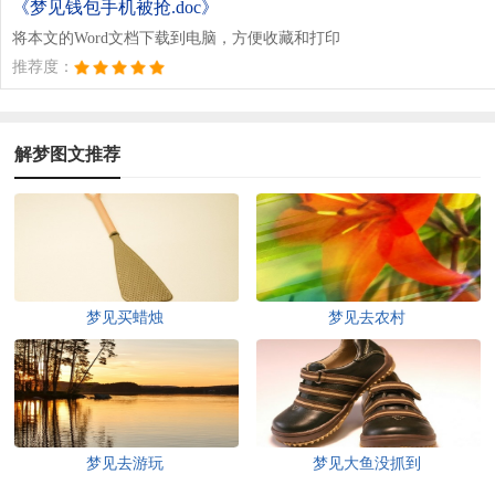
《梦见钱包手机被抢.doc》
将本文的Word文档下载到电脑，方便收藏和打印
推荐度：
解梦图文推荐
梦见买蜡烛
梦见去农村
梦见去游玩
梦见大鱼没抓到