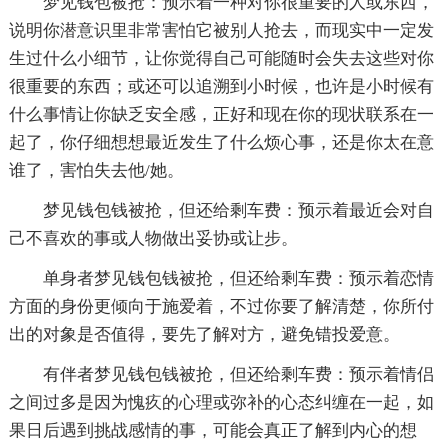
梦见钱包被抢：预示着一种对你很重要的人或东西，
说明你潜意识里非常害怕它被别人抢去，而现实中一定发
生过什么小细节，让你觉得自己可能随时会失去这些对你
很重要的东西；或还可以追溯到小时候，也许是小时候有
什么事情让你缺乏安全感，正好和现在你的现状联系在一
起了，你仔细想想最近发生了什么烦心事，还是你太在意
谁了，害怕失去他/她。
梦见钱包钱被抢，但还给剩车费：预示着最近会对自
己不喜欢的事或人物做出妥协或让步。
单身者梦见钱包钱被抢，但还给剩车费：预示着恋情
方面的身份更倾向于施爱着，不过你要了解清楚，你所付
出的对象是否值得，要先了解对方，避免错投爱意。
有伴者梦见钱包钱被抢，但还给剩车费：预示着情侣
之间过多是因为愧疚的心理或弥补的心态纠缠在一起，如
果日后遇到挑战感情的事，可能会真正了解到内心的想