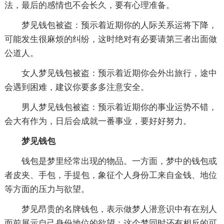
法，最后的感情也不会长久，要有心理准备。
梦见钱包被盗：预示着近期你的人际关系运将下降，
可能发生很麻烦的纠纷，这时绝对有必要请第三者出面做
公道人。
女人梦见钱包被盗：预示着近期你会外出旅行，途中
会遇到困难，建议你要多多注意安全。
男人梦见钱包被盗：预示着近期你的事业运势不错，
会大有作为，日后会成就一番事业，要好好努力。
梦见钱包
钱包是梦里经常出现的物品。一方面，梦中的钱包或
者皮夹、手包，手提包，象征个人身份工来自金钱、地位
等方面的压力与欲望。
梦见昂贵的名牌钱包，表示做梦人潜意识中有在别人
面前展示自己身份地位的欲望；这个梦同时还有相反的可