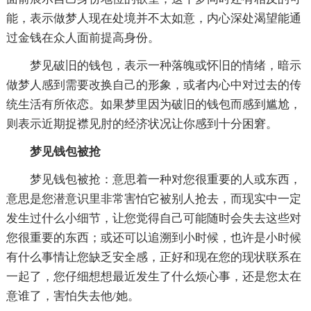
能，表示做梦人现在处境并不太如意，内心深处渴望能通
过金钱在众人面前提高身份。
梦见破旧的钱包，表示一种落魄或怀旧的情绪，暗示
做梦人感到需要改换自己的形象，或者内心中对过去的传
统生活有所依恋。如果梦里因为破旧的钱包而感到尴尬，
则表示近期捉襟见肘的经济状况让你感到十分困窘。
梦见钱包被抢
梦见钱包被抢：意思着一种对您很重要的人或东西，
意思是您潜意识里非常害怕它被别人抢去，而现实中一定
发生过什么小细节，让您觉得自己可能随时会失去这些对
您很重要的东西；或还可以追溯到小时候，也许是小时候
有什么事情让您缺乏安全感，正好和现在您的现状联系在
一起了，您仔细想想最近发生了什么烦心事，还是您太在
意谁了，害怕失去他/她。