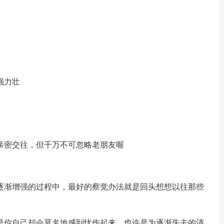
强力壮
亲密交往，但千万不可忽略老朋友喔
逐渐增强的过程中，最好的察觉办法就是回头想想以往那些
是你自己却会莫名地感到忧伤起来，也许是为逐渐失去的清