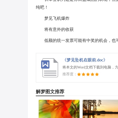
纯吧！
梦见飞机爆炸
将有意外的收获
低额的统一发票可能有中奖的机会，也
《梦见坠机在眼前.doc》
将本文的Word文档下载到电脑，
推荐度：
解梦图文推荐