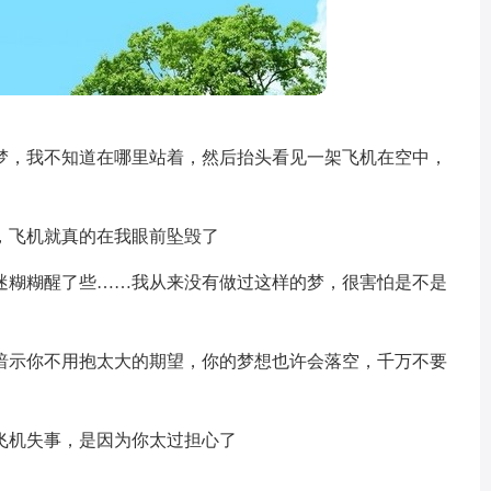
梦，我不知道在哪里站着，然后抬头看见一架飞机在空中，
，飞机就真的在我眼前坠毁了
迷糊糊醒了些……我从来没有做过这样的梦，很害怕是不是
暗示你不用抱太大的期望，你的梦想也许会落空，千万不要
飞机失事，是因为你太过担心了