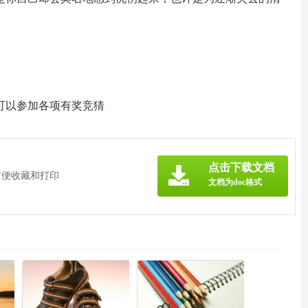
可以参加各项有奖竞猜
点击下载文档
方便收藏和打印
文档为doc格式