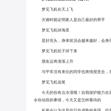
梦见飞机在天上飞
灾难时能证明家人是自己最好的帮手
梦见飞机掉海里
是好兆头，身体状况会越来越好，会身
梦见飞机轮子掉下来
朋友运将渐渐上升
与平常没有来往的同学也将情授意合，
梦见飞机追尾
今天的你有点冷漠哦！自我保护能力在
令你动容的事情，今天又是怎样看待的
长辈会认为这是你日益成熟的表现，但