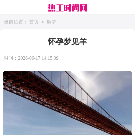
>
当前位置：
首页
解梦
怀孕梦见羊
时间：2026-06-17 14:15:09