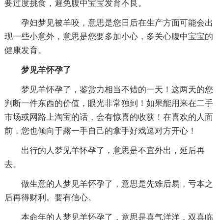
要过度挑食，避免腹中宝宝发育不良。
孕妇梦见被羊咬，意思是您日后在生产方面可能会出
现一些小意外，意思是您要多加小心，多关心腹中宝宝的
健康发育。
梦见羊怀孕了
梦见羊怀孕了，鉴赏力相当不错的一天！这两天的您
判断一件东西的价值，眼光非常独到！如果能用来在二手
市场或网路上淘宝的话，会有惊喜的收获！在喜欢的人面
前，您也倾向于露一手自己的拿手好戏逗对方开心！
出行的人梦见羊怀孕了，意思是不宜外出，延后再
去。
做生意的人梦见羊怀孕了，意思是先难后易，亏本之
后再得财利。要有信心。
本命年的人梦见羊怀孕了，意思是喜气洋洋，双喜临