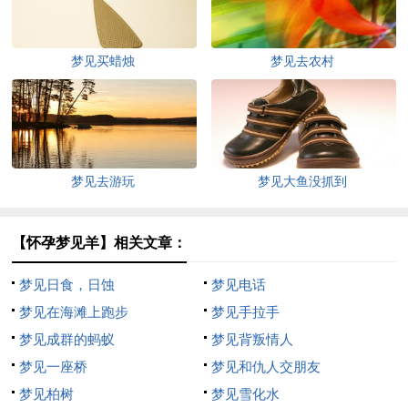
梦见买蜡烛
梦见去农村
梦见去游玩
梦见大鱼没抓到
【怀孕梦见羊】相关文章：
梦见日食，日蚀
梦见电话
梦见在海滩上跑步
梦见手拉手
梦见成群的蚂蚁
梦见背叛情人
梦见一座桥
梦见和仇人交朋友
梦见柏树
梦见雪化水