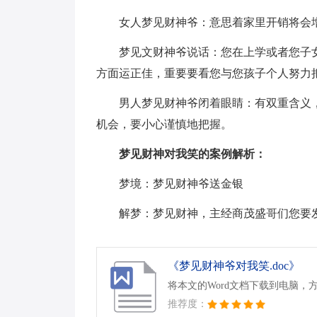
女人梦见财神爷：意思着家里开销将会
梦见文财神爷说话：您在上学或者您子
方面运正佳，重要要看您与您孩子个人努力
男人梦见财神爷闭着眼睛：有双重含义
机会，要小心谨慎地把握。
梦见财神对我笑的案例解析：
梦境：梦见财神爷送金银
解梦：梦见财神，主经商茂盛哥们您要
《梦见财神爷对我笑.doc》
将本文的Word文档下载到电脑，
推荐度：