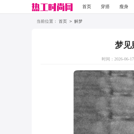
首页
穿搭
瘦身
职场
语录
>
当前位置：
首页
解梦
梦见
时间：2026-06-17 