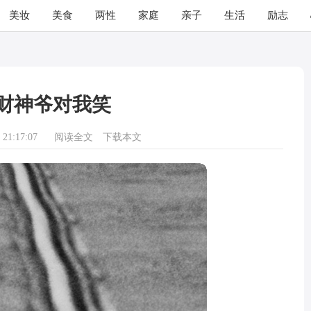
美妆
美食
两性
家庭
亲子
生活
励志
财神爷对我笑
21:17:07
阅读全文
下载本文