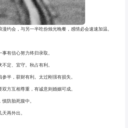
浪漫约会，与另一半吃份烛光晚餐，感情必会速速加温。
一事有信心努力终归录取。
伏不定、宜守。秋占有利。
凶参半，获财有利。太过刚强有损失。
要双方互相尊重，有诚意则婚姻可成。
，慎防胎死腹中。
几天再外出。