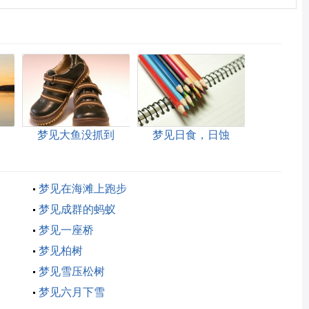
梦见大鱼没抓到
梦见日食，日蚀
梦见在海滩上跑步
梦见成群的蚂蚁
梦见一座桥
梦见柏树
梦见雪压松树
梦见六月下雪