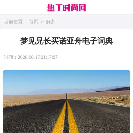
>
当前位置：
首页
解梦
梦见兄长买诺亚舟电子词典
时间：2026-06-17 21:17:07