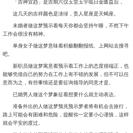
「吉神宜趋」是吉期六仪玉堂玉宇临日金匮益后，
这几天的吉祥颜色是淡绿，贵人星座是天蝎座。
未婚者做这梦预示着每天你都会坚持午睡，不然下午
工作会很没有精神。
单身女子做这梦意味着积极翻翻报纸、上网站去搜寻
吧。
新职员做这梦寓意着预示着工作上的态度很端正，也
能够凭借自己的努力在工作上有不错的发展，但不可以任
意而为之，有些事情还是要征询领导的同意才是。
已婚男人做这个梦象征着想要什么就主动表达。
准备外出的人做这梦预兆预示梦者将有机会去旅行，
路上可能会有困难和危险，提醒你一定要小心谨慎，这样
就会平安的度过。