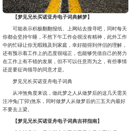
【梦见兄长买诺亚舟电子词典解梦】
可能表示积极翻翻报纸、上网站去搜寻吧，同时每天
你都会坚持午睡，不然下午工作会很没有精神，此外工作
中的忙碌让你无暇顾及到家庭，幸好能得到伴侣的理解，
还有预示着工作上的态度很端正，也能够凭借自己的努力
在工作上有不错的发展，但不可以任意而为之，有些事情
还是要征询领导的同意才是。
梦见兄长买诺亚舟电子词典
从冲煞角度来说，做此梦之人从做梦后的这几天需关
注冲兔(丁卯)煞东，同时做梦人从做梦后的三五天内最好
不要去上梁。
【梦见兄长买诺亚舟电子词典吉祥指南】