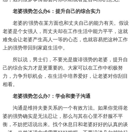
老婆强势怎么办6：提升自己的综合实力
老婆的'强势在某方面也和丈夫自己的能力有关。假设
老婆是个女强人，而丈夫却在工作生活中能力平平，这就
难免会让老婆产生高人一等的心态，也就容易把这种工作
上的强势带回到家庭生活中。
所以说，男士们，不要光是腹诽强势的老婆，提升自
己的综合实力才是更重要的。大家可以在工作中积极努
力，力争升职机会，在生活中培养爱好，让老婆对你刮目
相看。
老婆强势怎么办7：学会和妻子沟通
沟通是维持夫妻关系的一个有效方法。如果你觉得老
婆的强势确实是无法忍让，那么与其在心里不舒服不平
衡，不妨把话说出来。找个休息日和老婆好好的认真的谈