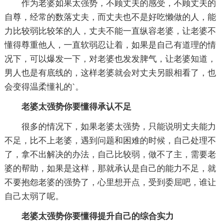
作为老婆如果太强势，不顾丈夫的感受，不顾丈夫的
自尊，经常的数落丈夫，而丈夫也不是好吃懒做的人，能
力比较弱比较笨的人，丈夫不能一直纵容老婆，让老婆不
懂得尊重他人，一直软弱忍让着，如果是自己有道理的情
况下，可以爆发一下，对老婆也发发脾气，让老婆知道，
男人也是有底线的，这样老婆就会对丈夫另眼相看了，也
会变得温柔懂礼的`。
老婆太强势你要懂得承认不足
很多的情况下，如果老婆太强势，只能说明丈夫能力
不足，比不上老婆，遇到问题和困难的时候，自己处理不
了，拿不出解决的办法，自己比较弱，做不了主，需要老
婆的帮助，如果是这样，那就承认是自己的能力不足，就
不要抱怨老婆的强势了，心里想开点，受到委屈吧，谁让
自己太弱了呢。
老婆太强势你要懂得提升自己的综合实力