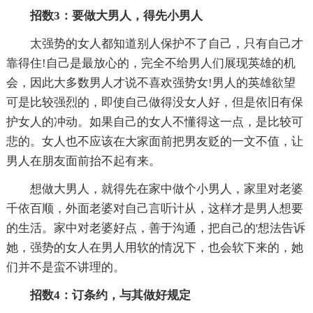
招数3：要做大男人，得先小男人
太强势的女人都知道别人保护不了自己，只有自己才
靠得住!自己是最放心的，完全不给男人们展现英雄的机
会，因此大多数男人才说不喜欢强势女!男人的英雄欲望
可是比较强烈的，即使自己做得没女人好，但是依旧有保
护女人的冲动。如果自己的女人不懂得这一点，是比较可
悲的。女人也不应该在大家面前把男友贬的一文不值，让
男人在朋友面前抬不起有来。
想做大男人，就得先在家中做个小男人，家里对老婆
千依百顺，外面老婆对自己言听计从，这样才是男人想要
的生活。家中对老婆好点，善于沟通，把自己的'想法告诉
她，强势的女人在男人用软的情况下，也会软下来的，她
们并不是蛮不讲理的。
招数4：订条约，与其做好规定