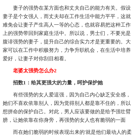
妻子的强势在某方面也和丈夫自己的能力有关。假设
妻子是个女强人，而丈夫却在工作生活中能力平平，这就
难免会让妻子产生高人一等的心态，也就容易把这种工作
上的强势带回到家庭生活中。所以说，男士们，不要光是
腹诽强势的妻子，提升自己的综合实力才是更重要的。大
家可以在工作中积极努力，力争升职机会，在生活中培养
爱好，让妻子对你刮目相看。
老婆太强势怎么办2
招数1：给其更强大的力量，呵护保护她
有些强势的女人爱逞强，因为自己内心缺乏安全感，
她们不喜欢依靠别人，因为觉得别人都是靠不住的，所以
想拼命的保护自己。对此，男人应该要做的是给予强壮臂
膀，让她依靠在你身旁，再强势的女人也有脆弱的一面
而在她们脆弱的时候表现出来的'就是他们最动人的柔