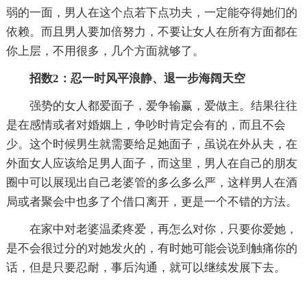
弱的一面，男人在这个点若下点功夫，一定能夺得她们的
依赖。而且男人要加倍努力，不要让女人在所有方面都在
你上层，不用很多，几个方面就够了。
招数2：忍一时风平浪静、退一步海阔天空
强势的女人都爱面子，爱争输赢，爱做主。结果往往
是在感情或者对婚姻上，争吵时肯定会有的，而且不会
少。这个时候男生就需要给足她面子，虽说在外从夫，在
外面女人应该给足男人面子，而这里，男人在自己的朋友
圈中可以展现出自己老婆管的多么多么严，这样男人在酒
局或者聚会中也多了个借口离开，更是一个不错的方法。
在家中对老婆温柔疼爱，再怎么对你，只要你爱她，
是不会很过分的对她发火的，有时她可能会说到触痛你的
话，但是只要忍耐，事后沟通，就可以继续发展下去。