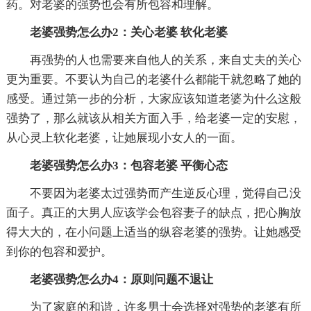
药。对老婆的强势也会有所包容和理解。
老婆强势怎么办2：关心老婆 软化老婆
再强势的人也需要来自他人的关系，来自丈夫的关心
更为重要。不要认为自己的老婆什么都能干就忽略了她的
感受。通过第一步的分析，大家应该知道老婆为什么这般
强势了，那么就该从相关方面入手，给老婆一定的安慰，
从心灵上软化老婆，让她展现小女人的一面。
老婆强势怎么办3：包容老婆 平衡心态
不要因为老婆太过强势而产生逆反心理，觉得自己没
面子。真正的大男人应该学会包容妻子的缺点，把心胸放
得大大的，在小问题上适当的纵容老婆的强势。让她感受
到你的包容和爱护。
老婆强势怎么办4：原则问题不退让
为了家庭的和谐，许多男士会选择对强势的老婆有所