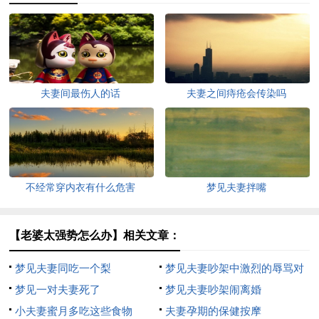
夫妻间最伤人的话
夫妻之间痔疮会传染吗
不经常穿内衣有什么危害
梦见夫妻拌嘴
【老婆太强势怎么办】相关文章：
梦见夫妻同吃一个梨
梦见夫妻吵架中激烈的辱骂对
梦见一对夫妻死了
方
梦见夫妻吵架闹离婚
小夫妻蜜月多吃这些食物
夫妻孕期的保健按摩