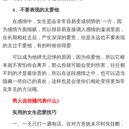
4、不要表现的太爱他
在感情中，女生是会非常容易变成弱势的`一方，因
为感情方面细腻，所以很容易直接调入感情的漩涡里面，
在长期相处之后，产生深深的爱意，但是永远也不要表现
的太过于爱他，有的时候你得爱
可以成为他肆无忌惮的原因，因为你爱他，所以它根
本就不害怕你会离开，那么你就可能会受到伤害，往往都
不到的才是最珍贵的，所以在这段感情之中，也可以适当
隐藏一些自己的喜欢，这样也是会使你们相处变得更加常
见常见的方法哦。
男人说你骚代表什么3
实用的女生恋爱技巧
一、一天只打一通电话。在对方意犹未尽时先挂断，