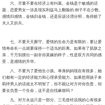
六、尽量不要在经济上有纠葛。金钱是个敏感的话
题，恋爱男女一涉及现实利益马上翻脸的.例子不在少数。
感情归感情，金钱归金钱，还是应该泾渭分明，免得赔了
夫人又折兵。
七、不要天天厮守。爱情的生命力是有限的，要让爱
情寿命长一点就要保持一个适当的距离。如果有了肌肤之
亲，千万别摆出一副非你莫嫁的样子，性是双方共同的感
受，是感情的升华。
八、不要为了爱他生小孩。单身妈妈现在有很多，她
们都有一定的经济能力和心理承受能力。如果想用孩子来
羁绊男人的话就太不明智了，你不能让对方对你负责，却
要去负责一个生命，这不是自找麻烦吗？
九、对方永远只是一部分。三毛曾经说我的心有很多