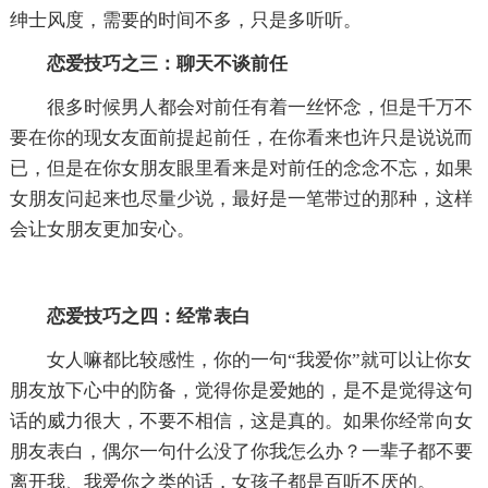
绅士风度，需要的时间不多，只是多听听。
恋爱技巧之三：聊天不谈前任
很多时候男人都会对前任有着一丝怀念，但是千万不
要在你的现女友面前提起前任，在你看来也许只是说说而
已，但是在你女朋友眼里看来是对前任的念念不忘，如果
女朋友问起来也尽量少说，最好是一笔带过的那种，这样
会让女朋友更加安心。
恋爱技巧之四：经常表白
女人嘛都比较感性，你的一句“我爱你”就可以让你女
朋友放下心中的防备，觉得你是爱她的，是不是觉得这句
话的威力很大，不要不相信，这是真的。如果你经常向女
朋友表白，偶尔一句什么没了你我怎么办？一辈子都不要
离开我、我爱你之类的话，女孩子都是百听不厌的。