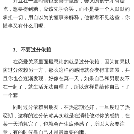
并且在一些时候也要善于撒娇，会哭的孩子才有糖
吃，想要得到糖，应该先学会哭，而不是要一个人默默的
承担一切，用自以为的懂事来解释，他都看不见这些，你
懂事又有什么用呢。
3、不要过分依赖
在恋爱关系里面最忌讳的就是过分依赖，因为如果以
防过分依赖另一方，那么这样的感情就会变得非常累，并
且你也会逐渐发现，好像在莫一天，如果自己和男朋友不
在一起了，就生活无法自理了，所以这样是给你自己下了
一个套
同时过分依赖男朋友，在热恋期还好，一旦度过了热
恋期，这样的过分依赖其实就是在消耗他对你的感情，在
某一天消耗完了，也就会产生疲倦感了，所以大家要注
意，有的时候靠自己才是最重要的哦。