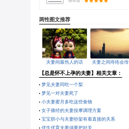
推荐度：
两性图文推荐
夫妻间最伤人的话
夫妻之间痔疮会传
吗
【总是怀不上孕的夫妻】相关文章：
梦见夫妻同吃一个梨
梦见一对夫妻死了
小夫妻蜜月多吃这些食物
女子痛经的夫妻按摩调理方案
宝宝胆小与夫妻吵架有着直接的关系
优生优育夫妻须要把好关