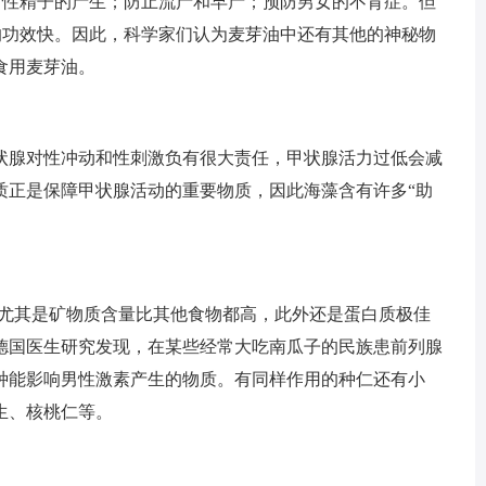
男性精子的产生；防止流产和早产；预防男女的不育症。但
的功效快。因此，科学家们认为麦芽油中还有其他的神秘物
食用麦芽油。
状腺对性冲动和性刺激负有很大责任，甲状腺活力过低会减
质正是保障甲状腺活动的重要物质，因此海藻含有许多“助
E，尤其是矿物质含量比其他食物都高，此外还是蛋白质极佳
德国医生研究发现，在某些经常大吃南瓜子的民族患前列腺
种能影响男性激素产生的物质。有同样作用的种仁还有小
生、核桃仁等。