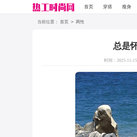
首页
穿搭
瘦身
职场
语录
>
当前位置：
首页
两性
总是
时间：2025-11-15 