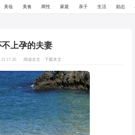
美妆
美食
两性
家庭
亲子
生活
励志
怀不上孕的夫妻
21:17:26
阅读全文
下载本文