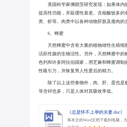
美国科学家佛朗茨研究发现：如果体内
提高性功能，并延缓性衰老。含核酸较多的
类、虾等。肉类中以各种动物肝脏及瘦肉的
6、蜂蜜
天然蜂蜜中含有大量的植物雄性生殖细
活跃性腺的生物活性。另外，天然蜂蜜中的
色列和许多阿拉伯国家，用芝麻和蜂蜜调制
性吸引力，并恢复男人性爱后的精力。
除了以上这些食物外，肉、肝、蛋也是
等含锌也多，只是人体对其吸收率低。
《总是怀不上孕的夫妻.doc》
将本文的Word文档下载到电脑，