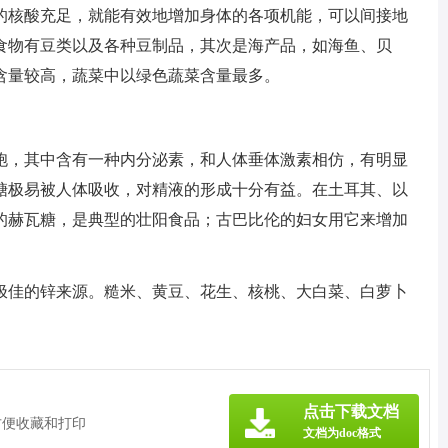
的核酸充足，就能有效地增加身体的各项机能，可以间接地
食物有豆类以及各种豆制品，其次是海产品，如海鱼、贝
含量较高，蔬菜中以绿色蔬菜含量最多。
胞，其中含有一种内分泌素，和人体垂体激素相仿，有明显
糖极易被人体吸收，对精液的形成十分有益。在土耳其、以
的赫瓦糖，是典型的壮阳食品；古巴比伦的妇女用它来增加
极佳的锌来源。糙米、黄豆、花生、核桃、大白菜、白萝卜
点击下载文档
方便收藏和打印
文档为doc格式