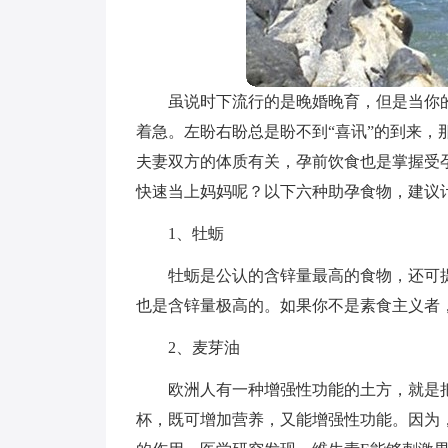
虽说时下流行的是晚婚晚育，但是当你
着急。左盼右盼总是盼不到“喜讯”的到来
夫妻双方的体质有关，孕前饮食也是掌握受
快速当上妈妈呢？以下六种助孕食物，建议
1、牡蛎
牡蛎是公认的含锌量最高的食物，还可
也是含锌量极高的。如果你不是素食主义者
2、麦芽油
欧洲人有一种增强性功能的土方，就是
杯，既可增加营养，又能增强性功能。因为