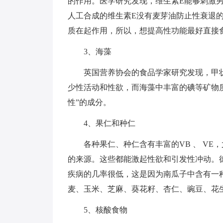
的作用。医学研究发现，维生素E能够刺激
人工合成的维生素E没有麦芽油防止性衰退
质在起作用，所以，想提高性功能最好直接
3、海藻
英国营养协会的食品学家研究发现，甲
少性活动和性欲，而海藻中丰富的碘等矿物
性”的成分。
4、果仁和种仁
各种果仁、种仁含有丰富的VB 、 V
的来源。这些都能激起性欲和引发性冲动。
疾病的几率很低，这是因为南瓜子中含有一
麦、玉米、芝麻、葵花籽、杏仁、豌豆、花
5、核酸食物