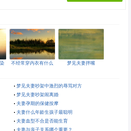
染
不经常穿内衣有什么
梦见夫妻拌嘴
危害
梦见夫妻吵架中激烈的辱骂对方
梦见夫妻吵架闹离婚
夫妻孕期的保健按摩
夫妻什么年龄生孩子最聪明
夫妻血型不合是否能生育
夫妻与亲子关系哪个重要？