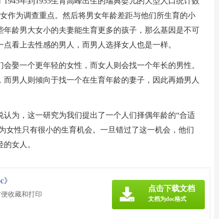
945年到1955生育高峰出生的瑞典婴儿的大型人口统计数
的男女作为调查重点。然后将男女年龄差距与他们所生育的小
些年龄男大女小的夫妻能生育更多的孩子，那么基因是不可
一点看上去性感的男人，而男人选择女人也是一样。
们会娶一个更年轻的女性，而女人则会找一个年长的男性。
，而男人则倾向于找一个在生育年龄的妻子，因此再婚男人
说认为，这一研究为我们提出了一个人们择偶年龄的“合适
因为女性只有很小的生育机会。一旦错过了这一机会，他们
轻的女人。
c》
点击下载文档
方便收藏和打印
文档为doc格式