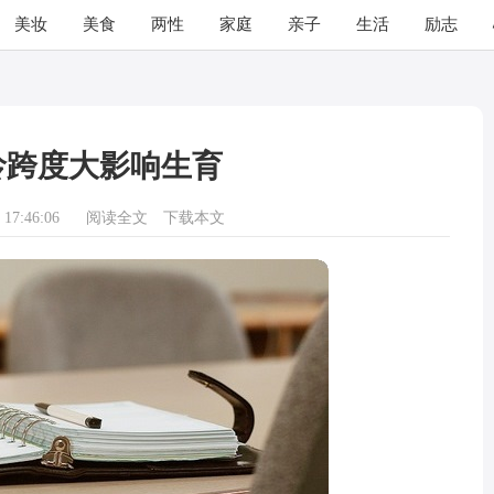
美妆
美食
两性
家庭
亲子
生活
励志
龄跨度大影响生育
17:46:06
阅读全文
下载本文