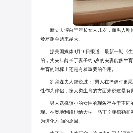
新丈夫倾向于年长女人几岁，而男人则
龄差距会越来越大。
据美国媒体9月10日报道，最新一期《
的，丈夫年龄长于妻子约5岁的夫妻能多生育
生育的时标上还是有着重要的作用。
罗宾森夫人曾说过：“男人在择偶时更
性作为伴侣，按人类生育的方面来说这是有
男人选择较小的女性的现象存在于不同
现。在奥地利维也纳大学，马丁？菲德勒和
为进化方面的原因。