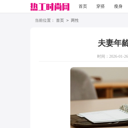
首页
穿搭
瘦身
职场
语录
>
当前位置：
首页
两性
夫妻年
时间：2026-01-26 